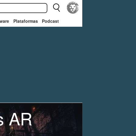
ware
Plataformas
Podcast
's AR