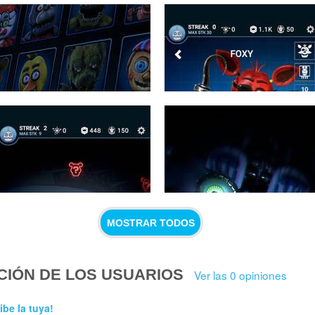
MOSTRAR TODOS
CIÓN DE LOS USUARIOS
Ver las 0 opiniones
ibe la tuya!