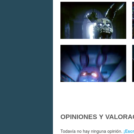
OPINIONES Y VALORA
Todavía no hay ninguna opinión.
¡Escr