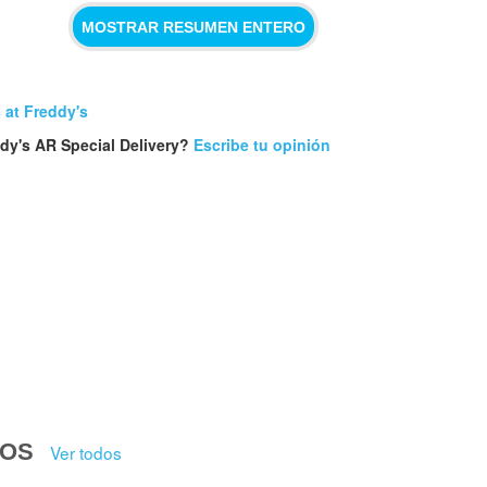
MOSTRAR RESUMEN ENTERO
 at Freddy's
ddy's AR Special Delivery?
Escribe tu opinión
DOS
Ver todos