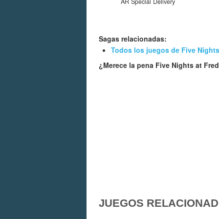
AR Special Delivery
Sagas relacionadas:
Todos los juegos de Five Nights
¿Merece la pena Five Nights at Fre
JUEGOS RELACIONA