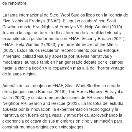
de renombre.
La fama internacional de Steel Wool Studios llegó con la licencia de
Five Nights at Freddy's (FNAF). El equipo colaboró con Scott
Cawthon desde Five Nights at Freddy's VR: Help Wanted (2019),
llevando la saga de terror indie al terreno de la realidad virtual y
expandiéndola posteriormente con FNAF: Security Breach (2021),
FNAF: Help Wanted 2 (2023) y el reciente Secret of the Mimic
(2025). Estos títulos recibieron reconocimiento por su enfoque
inmersivo, calidad visual y apuesta por nuevas narrativas y
mecánicas, aunque también han generado debate por el cambio
hacia la ciencia ficción y la expansión más allá del “horror vintage”
de la saga original.
Además de su trabajo con FNAF, Steel Wool Studios ha creado
otros juegos como Bounce (2016), The Horus Heresy: Betrayal at
Calth (2020), y colaboró en producciones de VR como Hello
Neighbor VR: Search and Rescue (2023). La filosofía del estudio
apuesta por la innovación, la experimentación tecnológica y la
narrativa con fuerte carga visual y atmosférica, aprovechando la
experiencia colectiva de sus miembros en cine y animación para
construir mundos originales en videojuegos.