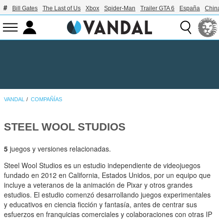
Bill Gates
The Last of Us
Xbox
Spider-Man
Trailer GTA 6
España
Chin
VANDAL
COMPAÑÍAS
STEEL WOOL STUDIOS
5
juegos y versiones relacionadas.
Steel Wool Studios es un estudio independiente de videojuegos
fundado en 2012 en California, Estados Unidos, por un equipo que
incluye a veteranos de la animación de Pixar y otros grandes
estudios. El estudio comenzó desarrollando juegos experimentales
y educativos en ciencia ficción y fantasía, antes de centrar sus
esfuerzos en franquicias comerciales y colaboraciones con otras IP