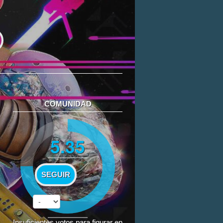
COMUNIDAD
5.35
SEGUIR
Insuficientes votos para figurar en