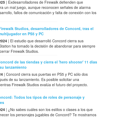
025
| Exdesarrolladores de Firewalk defienden que
ra un mal juego, aunque reconocen señales de alarma
sarrollo, fallos de comunicación y falta de conexión con los
Firewalk Studios, desarrolladores de Concord, tras el
multijugador en PS5 y PC
2024
| El estudio que desarrolló Concord cierra sus
yStation ha tomado la decisión de abandonar para siempre
 cerrar Firewalk Studios.
Concord de las tiendas y cierra el 'hero shooter' 11 días
su lanzamiento
24
| Concord cierra sus puertas en PS5 y PC sólo dos
és de su lanzamiento. Es posible solicitar una
entras Firewalk Studios evalúa el futuro del proyecto.
ncord: Todos los tipos de roles de personaje y
nes
024
| ¿No sabes cuáles son los estilos o clases a los que
necer los personajes jugables de Concord? Te mostramos