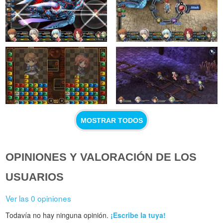
MOSTRAR TODOS
OPINIONES Y VALORACIÓN DE LOS
USUARIOS
Ver las 0 opiniones
Todavía no hay ninguna opinión.
¡Escribe la tuya!