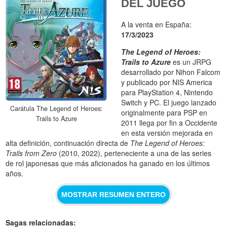
DEL JUEGO
A la venta en España:
17/3/2023
The Legend of Heroes:
Trails to Azure
es un JRPG
desarrollado por Nihon Falcom
y publicado por NIS America
para PlayStation 4, Nintendo
Switch y PC. El juego lanzado
Carátula The Legend of Heroes:
originalmente para PSP en
Trails to Azure
2011 llega por fin a Occidente
en esta versión mejorada en
alta definición, continuación directa de
The Legend of Heroes:
Trails from Zero
(2010, 2022), perteneciente a una de las series
de rol japonesas que más aficionados ha ganado en los últimos
años.
MOSTRAR RESUMEN ENTERO
Sagas relacionadas: