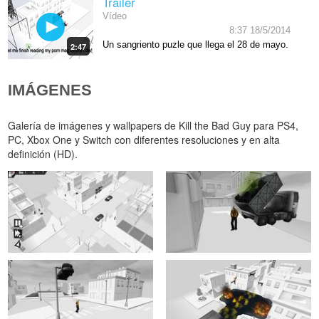
Tráiler
Vídeo
8:37 18/5/2014
Un sangriento puzle que llega el 28 de mayo.
2:47
IMÁGENES
Galería de imágenes y wallpapers de Kill the Bad Guy para PS4,
PC, Xbox One y Switch con diferentes resoluciones y en alta
definición (HD).