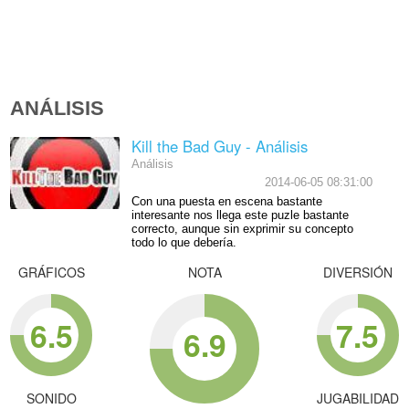
ANÁLISIS
Kill the Bad Guy - Análisis
Análisis
2014-06-05 08:31:00
Con una puesta en escena bastante
interesante nos llega este puzle bastante
correcto, aunque sin exprimir su concepto
todo lo que debería.
GRÁFICOS
NOTA
DIVERSIÓN
6.5
7.5
6.9
SONIDO
JUGABILIDAD