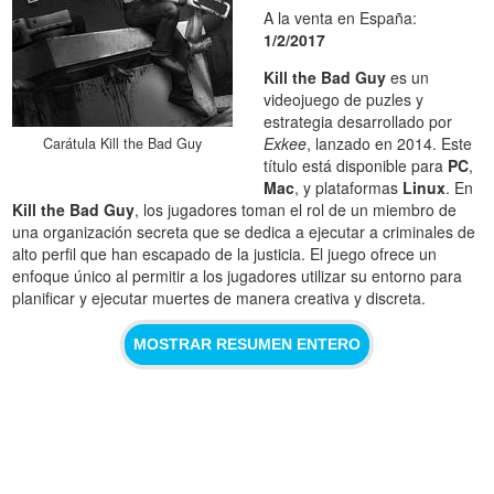
A la venta en España:
1/2/2017
Kill the Bad Guy
es un
videojuego de puzles y
estrategia desarrollado por
Exkee
, lanzado en 2014. Este
Carátula Kill the Bad Guy
título está disponible para
PC
,
Mac
, y plataformas
Linux
. En
Kill the Bad Guy
, los jugadores toman el rol de un miembro de
una organización secreta que se dedica a ejecutar a criminales de
alto perfil que han escapado de la justicia. El juego ofrece un
enfoque único al permitir a los jugadores utilizar su entorno para
planificar y ejecutar muertes de manera creativa y discreta.
MOSTRAR RESUMEN ENTERO