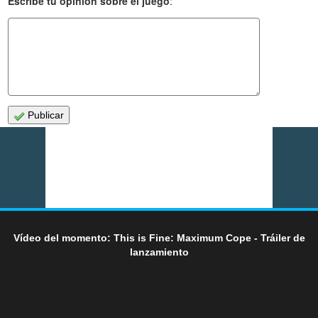
Escribe tu opinión sobre el juego
:
Publicar
Vídeo del momento: This is Fine: Maximum Cope - Tráiler de
lanzamiento