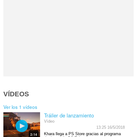
VÍDEOS
Ver los 1 vídeos
Tráiler de lanzamiento
Vídeo
13:25 16/5/2018
Khara llega a PS Store gracias al programa
2:14