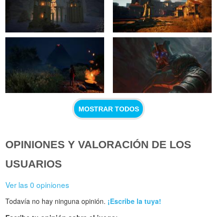
MOSTRAR TODOS
OPINIONES Y VALORACIÓN DE LOS
USUARIOS
Ver las 0 opiniones
Todavía no hay ninguna opinión.
¡Escribe la tuya!