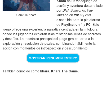
Khara
es un videojuego de
acción y aventura desarrollado
por
DNA Softworks
. Fue
lanzado en
2018
y está
Carátula Khara
disponible para la plataforma
de
PlayStation 4
y
PC
. Este
juego ofrece una experiencia narrativa centrada en la mitología,
donde los jugadores exploran islas misteriosas llenas de secretos
y desafíos. La mecánica principal del juego gira en torno a la
exploración y resolución de puzles, combinando hábilmente la
acción con momentos de introspección y descubrimiento.
MOSTRAR RESUMEN ENTERO
También conocido como
khara
,
Khara The Game
.