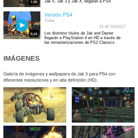
Jak II, Jak 3 y Jak X, llegarán a PS4.
1:00
Versión PS4
Vídeo
15:40 3/4/2017
Los distintos títulos de Jak and Daxter
0:24
llegarán a PlayStation 4 en HD a través de
las remasterizaciones de PS2 Classics.
IMÁGENES
Galería de imágenes y wallpapers de Jak 3 para PS4 con
diferentes resoluciones y en alta definición (HD).