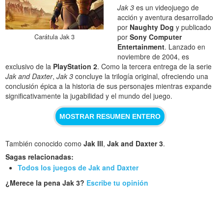
Jak 3
es un videojuego de
acción y aventura desarrollado
por
Naughty Dog
y publicado
por
Sony Computer
Carátula Jak 3
Entertainment
. Lanzado en
noviembre de 2004, es
exclusivo de la
PlayStation 2
. Como la tercera entrega de la serie
Jak and Daxter
,
Jak 3
concluye la trilogía original, ofreciendo una
conclusión épica a la historia de sus personajes mientras expande
significativamente la jugabilidad y el mundo del juego.
MOSTRAR RESUMEN ENTERO
También conocido como
Jak III
,
Jak and Daxter 3
.
Sagas relacionadas:
Todos los juegos de Jak and Daxter
¿Merece la pena Jak 3?
Escribe tu opinión