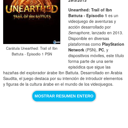
Unearthed: Trail of Ibn
Battuta - Episodio 1
es un
videojuego de aventuras y
acción desarrollado por
Semaphore
, lanzado en 2013.
Disponible en diversas
plataformas como
PlayStation
Carátula Unearthed: Trail of Ibn
Network
(PSN),
PC
, y
Battuta - Episodio 1 PSN
dispositivos móviles, este título
forma parte de una serie
episódica que sigue las
hazañas del explorador árabe Ibn Battuta. Desarrollado en Arabia
Saudita, el juego destaca por su intención de introducir elementos
y figuras de la cultura árabe en el mundo de los videojuegos.
MOSTRAR RESUMEN ENTERO