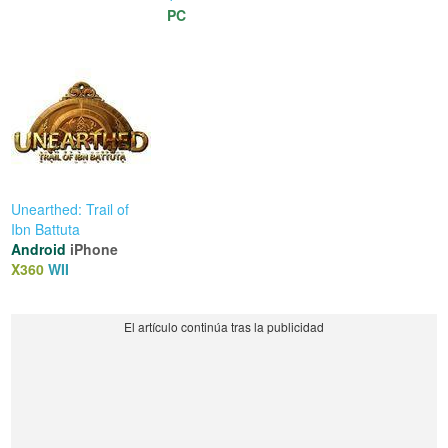
PC
Unearthed: Trail of
Ibn Battuta
Android
iPhone
X360
WII