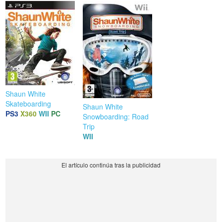
Shaun White
Skateboarding
Shaun White
PS3
X360
WII
PC
Snowboarding: Road
Trip
WII