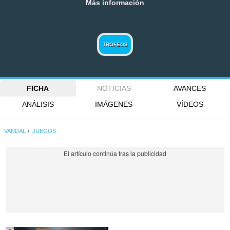
Más información
TROFEOS
FICHA
NOTICIAS
AVANCES
ANÁLISIS
IMÁGENES
VÍDEOS
VANDAL
JUEGOS