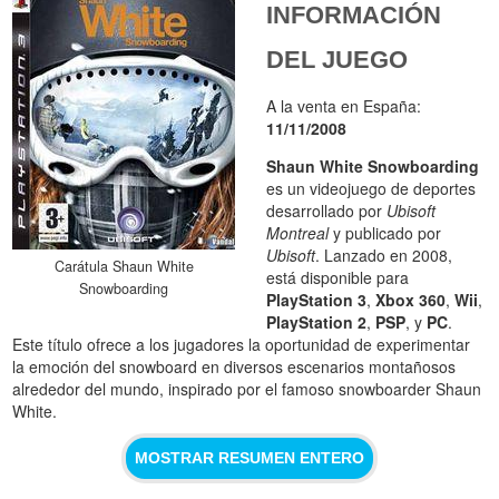
INFORMACIÓN
DEL JUEGO
A la venta en España:
11/11/2008
Shaun White Snowboarding
es un videojuego de deportes
desarrollado por
Ubisoft
Montreal
y publicado por
Ubisoft
. Lanzado en 2008,
Carátula Shaun White
está disponible para
Snowboarding
PlayStation 3
,
Xbox 360
,
Wii
,
PlayStation 2
,
PSP
, y
PC
.
Este título ofrece a los jugadores la oportunidad de experimentar
la emoción del snowboard en diversos escenarios montañosos
alrededor del mundo, inspirado por el famoso snowboarder Shaun
White.
MOSTRAR RESUMEN ENTERO