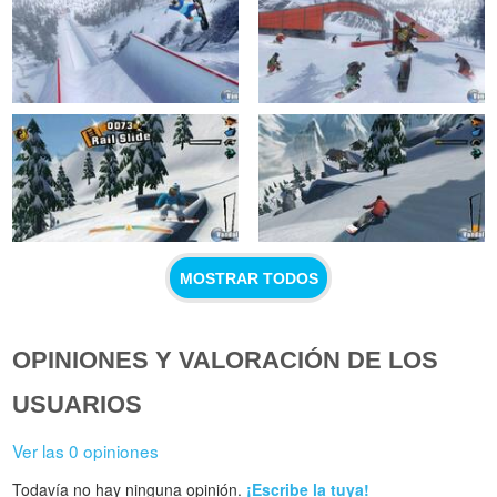
MOSTRAR TODOS
OPINIONES Y VALORACIÓN DE LOS
USUARIOS
Ver las 0 opiniones
Todavía no hay ninguna opinión.
¡Escribe la tuya!