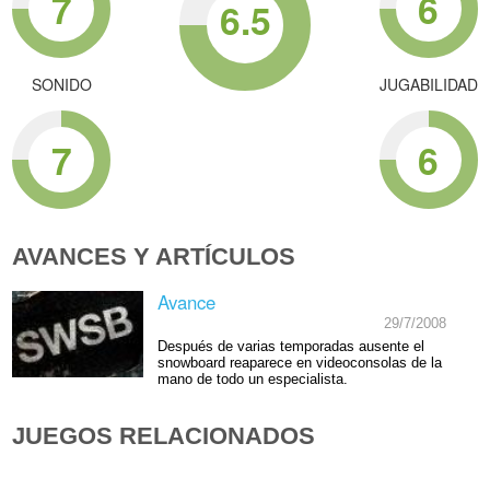
7
6
6.5
SONIDO
JUGABILIDAD
7
6
AVANCES Y ARTÍCULOS
Avance
29/7/2008
Después de varias temporadas ausente el
snowboard reaparece en videoconsolas de la
mano de todo un especialista.
JUEGOS RELACIONADOS