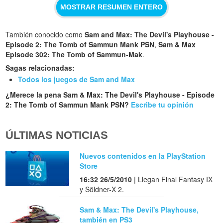
MOSTRAR RESUMEN ENTERO
También conocido como
Sam and Max: The Devil's Playhouse -
Episode 2: The Tomb of Sammun Mank PSN
,
Sam & Max
Episode 302: The Tomb of Sammun-Mak
.
Sagas relacionadas:
Todos los juegos de Sam and Max
¿Merece la pena Sam & Max: The Devil's Playhouse - Episode
2: The Tomb of Sammun Mank PSN?
Escribe tu opinión
ÚLTIMAS NOTICIAS
Nuevos contenidos en la PlayStation
Store
16:32 26/5/2010
| Llegan Final Fantasy IX
y Söldner-X 2.
Sam & Max: The Devil's Playhouse,
también en PS3