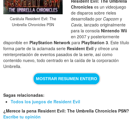
Resident Evil: The Umbrella
Chronicles
es un videojuego
de disparos sobre rieles
desarrollado por
Capcom
y
Carátula Resident Evil: The
Cavia
, lanzado originalmente
Umbrella Chronicles PSN
para la consola
Nintendo Wii
en 2007 y posteriormente
disponible en
PlayStation Network
para
PlayStation 3
. Este título
forma parte de la aclamada serie
Resident Evil
y ofrece una
reinterpretación de eventos pasados de la serie, así como
contenido nuevo, todo centrado en la caída de la corporación
Umbrella.
MOSTRAR RESUMEN ENTERO
Sagas relacionadas:
Todos los juegos de Resident Evil
¿Merece la pena Resident Evil: The Umbrella Chronicles PSN?
Escribe tu opinión