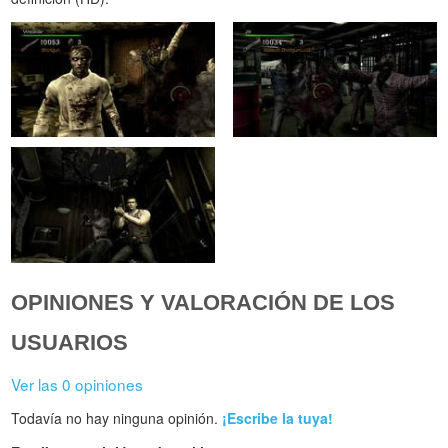
OPINIONES Y VALORACIÓN DE LOS
USUARIOS
Ver las 0 opiniones
Todavía no hay ninguna opinión.
¡Escribe la tuya!