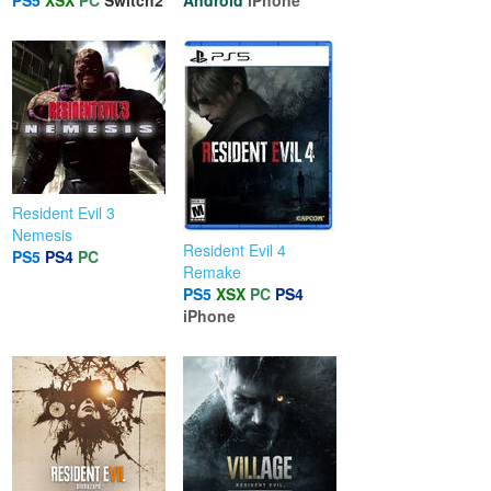
PS5
XSX
PC
Switch2
Android
iPhone
Resident Evil 3
Nemesis
Resident Evil 4
PS5
PS4
PC
Remake
PS5
XSX
PC
PS4
iPhone