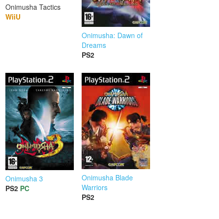
Onimusha Tactics
WiiU
Onimusha: Dawn of
Dreams
PS2
Onimusha Blade
Onimusha 3
Warriors
PS2
PC
PS2