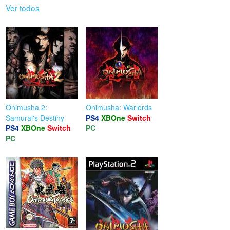
Ver todos
Onimusha 2:
Onimusha: Warlords
Samurai's Destiny
PS4
XBOne
Switch
PS4
XBOne
Switch
PC
PC