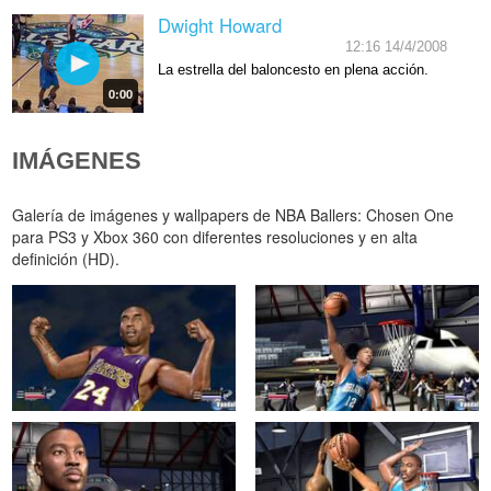
Dwight Howard
12:16 14/4/2008
La estrella del baloncesto en plena acción.
0:00
IMÁGENES
Galería de imágenes y wallpapers de NBA Ballers: Chosen One
para PS3 y Xbox 360 con diferentes resoluciones y en alta
definición (HD).