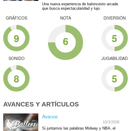
Una nueva experiencia de baloncesto arcade
que busca espectacularidad y lujo.
GRÁFICOS
NOTA
DIVERSIÓN
9
5
6
SONIDO
JUGABILIDAD
8
5
AVANCES Y ARTÍCULOS
Avance
10/3/2008
Si juntamos las palabras Midway y NBA, el