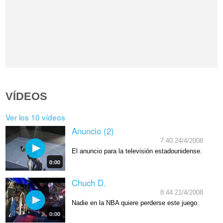
VÍDEOS
Ver los 10 vídeos
Anuncio (2)
7:40 24/4/2008
El anuncio para la televisión estadounidense.
0:00
Chuch D.
8:44 21/4/2008
Nadie en la NBA quiere perderse este juego.
0:00