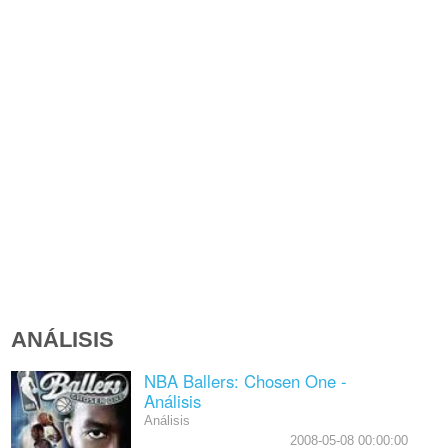
ANÁLISIS
NBA Ballers: Chosen One -
Análisis
Análisis
2008-05-08 00:00:00