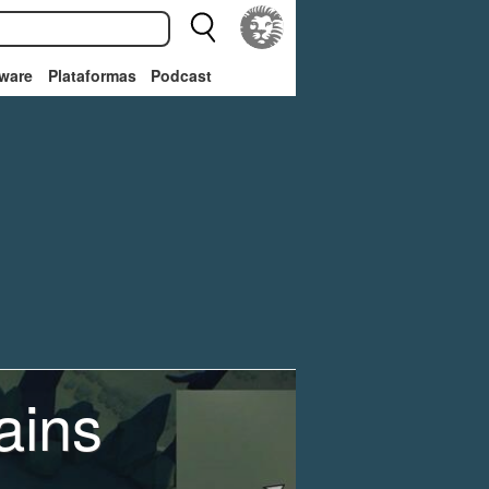
ware
Plataformas
Podcast
ains