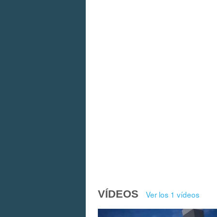
VÍDEOS
Ver los 1 vídeos