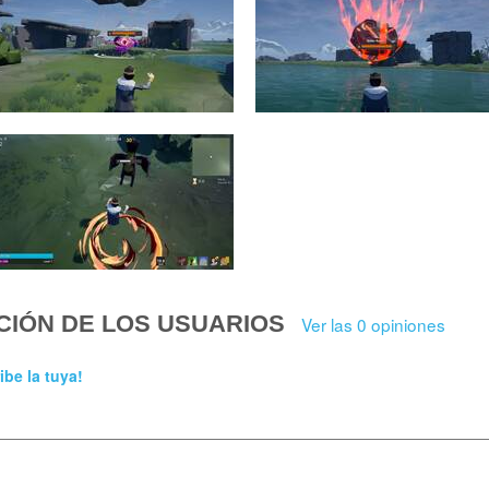
CIÓN DE LOS USUARIOS
Ver las 0 opiniones
ibe la tuya!