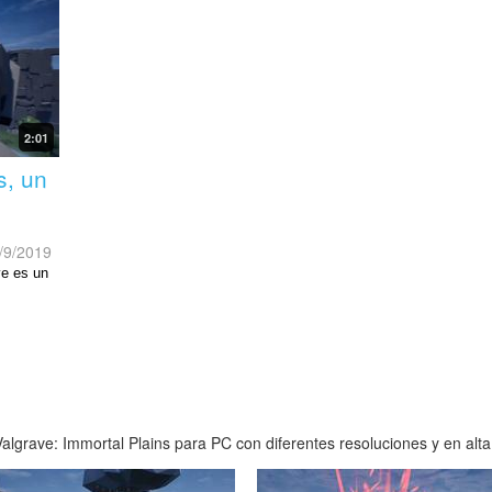
2:01
s, un
/9/2019
ve es un
lgrave: Immortal Plains para PC con diferentes resoluciones y en alta 