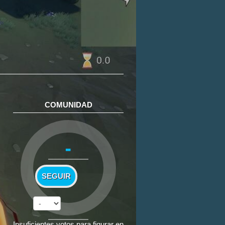
COMUNIDAD
-
SEGUIR
Insuficientes votos para figurar en