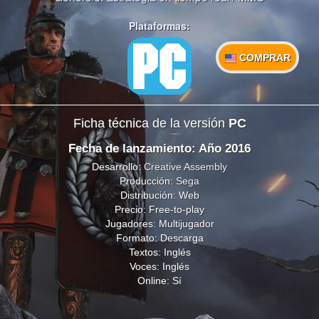
Plataformas:
COMPRAR
Ficha técnica de la versión
PC
Fecha de lanzamiento: Año 2016
Desarrollo:
Creative Assembly
Producción:
Sega
Distribución: Web
Precio: Free-to-play
Jugadores: Multijugador
Formato: Descarga
Textos: Inglés
Voces: Inglés
Online: Sí