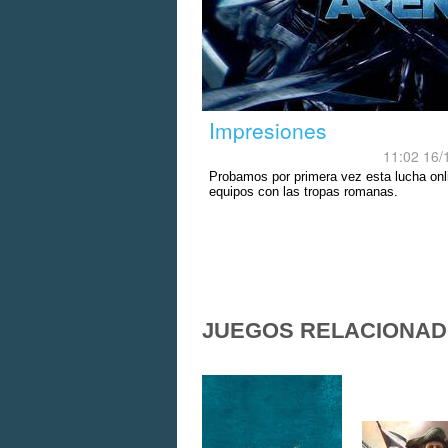
Impresiones
11:02 16/
Probamos por primera vez esta lucha onl
equipos con las tropas romanas.
JUEGOS RELACIONA