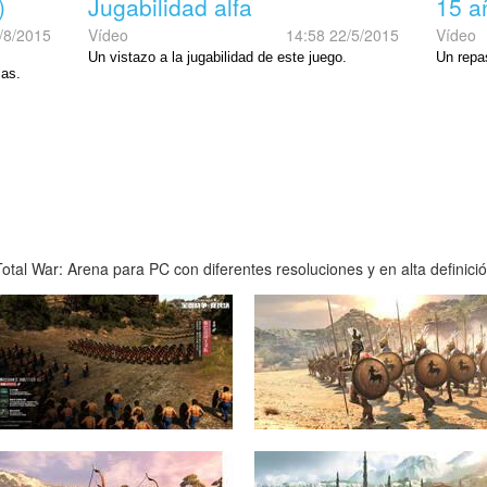
)
Jugabilidad alfa
15 a
/8/2015
Vídeo
14:58 22/5/2015
Vídeo
Un vistazo a la jugabilidad de este juego.
Un repas
las.
tal War: Arena para PC con diferentes resoluciones y en alta definici