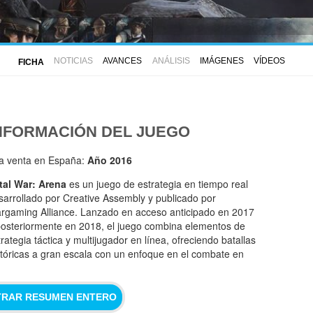
NOTICIAS
AVANCES
ANÁLISIS
IMÁGENES
VÍDEOS
FICHA
NFORMACIÓN DEL JUEGO
la venta en España:
Año 2016
tal War: Arena
es un juego de estrategia en tiempo real
sarrollado por Creative Assembly y publicado por
rgaming Alliance. Lanzado en acceso anticipado en 2017
posteriormente en 2018, el juego combina elementos de
trategia táctica y multijugador en línea, ofreciendo batallas
stóricas a gran escala con un enfoque en el combate en
RAR RESUMEN ENTERO