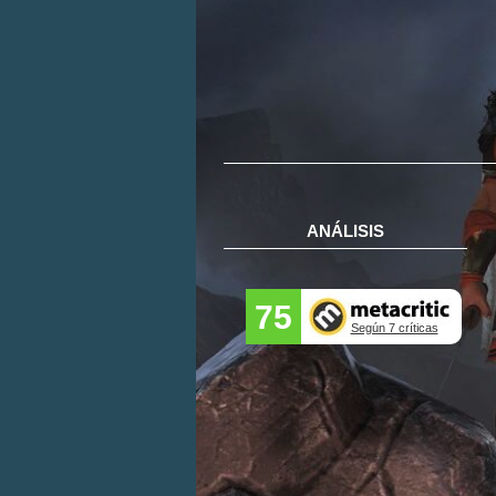
ANÁLISIS
75
Según 7 críticas