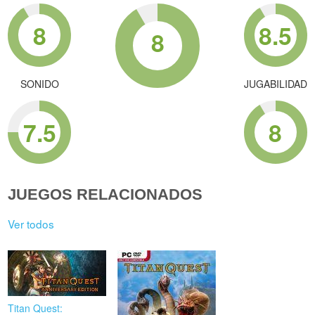
8
8.5
8
SONIDO
JUGABILIDAD
7.5
8
JUEGOS RELACIONADOS
Ver todos
Titan Quest: