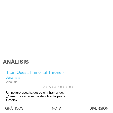
ANÁLISIS
Titan Quest: Immortal Throne -
Análisis
Análisis
2007-03-07 00:00:00
Un peligro acecha desde el inframundo.
¿Seremos capaces de devolver la paz a
Grecia?.
GRÁFICOS
NOTA
DIVERSIÓN