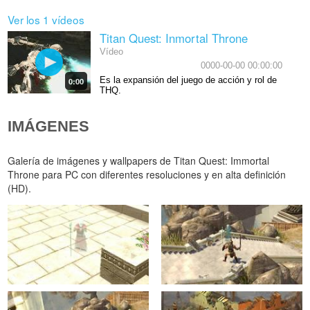
Ver los 1 vídeos
Titan Quest: Inmortal Throne
Vídeo
0000-00-00 00:00:00
Es la expansión del juego de acción y rol de
0:00
THQ.
IMÁGENES
Galería de imágenes y wallpapers de Titan Quest: Immortal
Throne para PC con diferentes resoluciones y en alta definición
(HD).