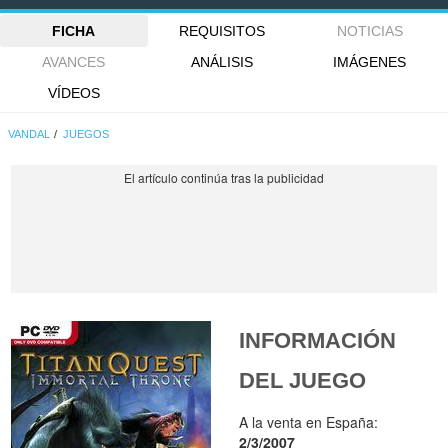
FICHA
REQUISITOS
NOTICIAS
AVANCES
ANÁLISIS
IMÁGENES
VÍDEOS
VANDAL
JUEGOS
INFORMACIÓN
DEL JUEGO
A la venta en España:
2/3/2007