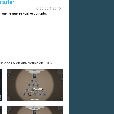
tarter
6:35 30/1/2015
 agente que se vuelve corrupto.
ciones y en alta definición (HD).