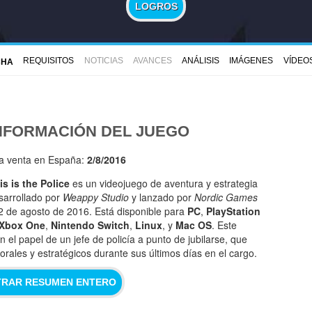
LOGROS
REQUISITOS
NOTICIAS
AVANCES
ANÁLISIS
IMÁGENES
VÍDEO
CHA
NFORMACIÓN DEL JUEGO
la venta en España:
2/8/2016
is is the Police
es un videojuego de aventura y estrategia
sarrollado por
Weappy Studio
y lanzado por
Nordic Games
 2 de agosto de 2016. Está disponible para
PC
,
PlayStation
Xbox One
,
Nintendo Switch
,
Linux
, y
Mac OS
. Este
 el papel de un jefe de policía a punto de jubilarse, que
rales y estratégicos durante sus últimos días en el cargo.
RAR RESUMEN ENTERO