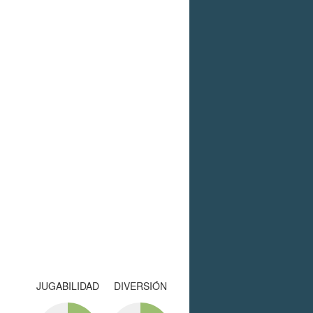
JUGABILIDAD
DIVERSIÓN