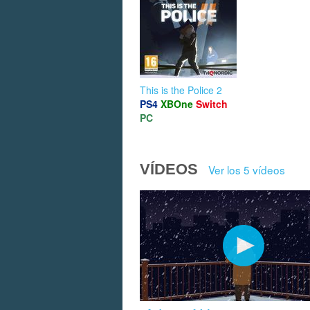
This is the Police 2
PS4
XBOne
Switch
PC
VÍDEOS
Ver los 5 vídeos