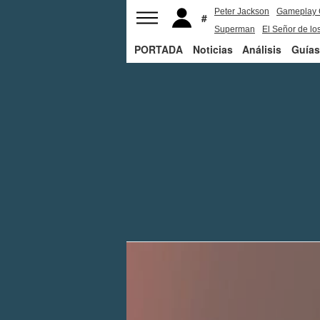
Peter Jackson
Gameplay 
Superman
El Señor de los
PORTADA
Noticias
Análisis
Guías