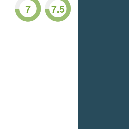
7
7.5