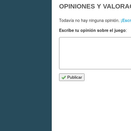
OPINIONES Y VALORA
Todavía no hay ninguna opinión.
¡Escr
Escribe tu opinión sobre el juego
:
Publicar