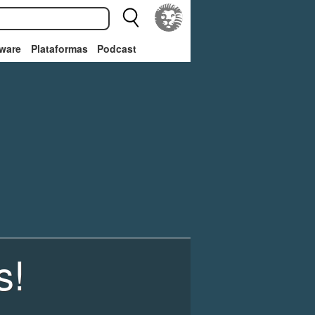
ware
Plataformas
Podcast
s!