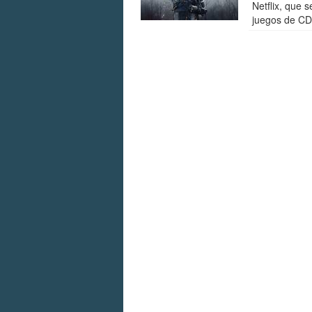
Netflix, que s
juegos de CD