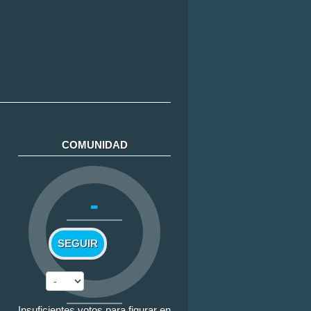
COMUNIDAD
-
SEGUIR
Insuficientes votos para figurar en