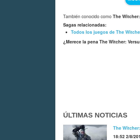
También conocido como
The Witcher:
Sagas relacionadas:
Todos los juegos de The Witche
¿Merece la pena The Witcher: Vers
ÚLTIMAS NOTICIAS
The Witcher:
18:52 2/8/20