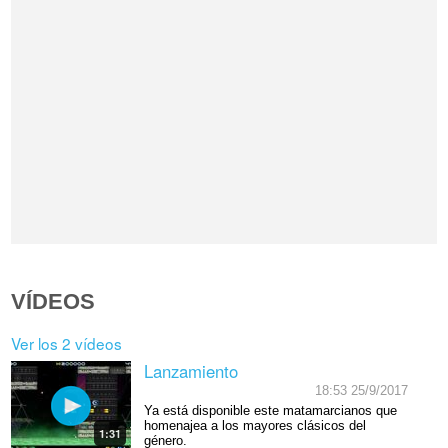
VÍDEOS
Ver los 2 vídeos
Lanzamiento
18:53 25/9/2017
Ya está disponible este matamarcianos que
homenajea a los mayores clásicos del
1:31
género.