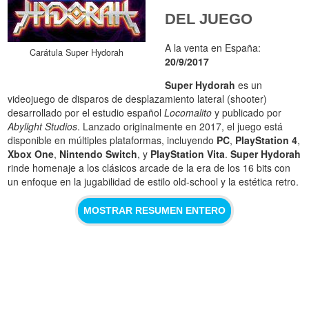
DEL JUEGO
A la venta en España:
Carátula Super Hydorah
20/9/2017
Super Hydorah
es un
videojuego de disparos de desplazamiento lateral (shooter)
desarrollado por el estudio español
Locomalito
y publicado por
Abylight Studios
. Lanzado originalmente en 2017, el juego está
disponible en múltiples plataformas, incluyendo
PC
,
PlayStation 4
,
Xbox One
,
Nintendo Switch
, y
PlayStation Vita
.
Super Hydorah
rinde homenaje a los clásicos arcade de la era de los 16 bits con
un enfoque en la jugabilidad de estilo old-school y la estética retro.
MOSTRAR RESUMEN ENTERO