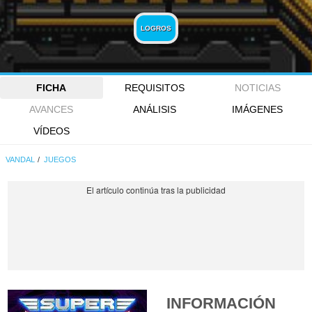
LOGROS
FICHA
REQUISITOS
NOTICIAS
AVANCES
ANÁLISIS
IMÁGENES
VÍDEOS
VANDAL
JUEGOS
INFORMACIÓN