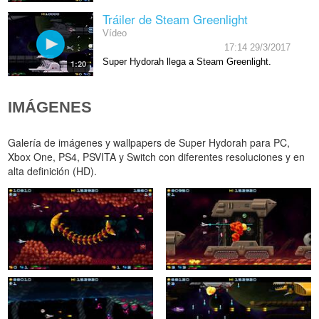
Tráiler de Steam Greenlight
Vídeo
17:14 29/3/2017
Super Hydorah llega a Steam Greenlight.
1:20
IMÁGENES
Galería de imágenes y wallpapers de Super Hydorah para PC,
Xbox One, PS4, PSVITA y Switch con diferentes resoluciones y en
alta definición (HD).