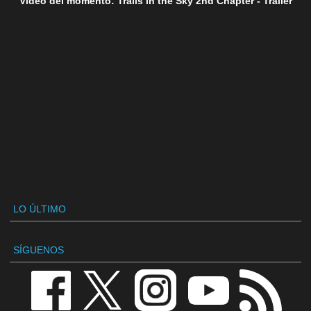
Vídeo del momento: Trails in the Sky 2nd Chapter - Tráiler
LO ÚLTIMO
SÍGUENOS