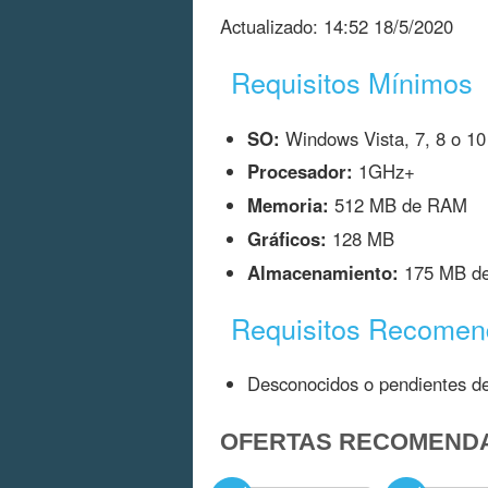
Actualizado:
14:52 18/5/2020
Requisitos Mínimos
SO:
Windows Vista, 7, 8 o 10
Procesador:
1GHz+
Memoria:
512 MB de RAM
Gráficos:
128 MB
Almacenamiento:
175 MB de 
Requisitos Recome
Desconocidos o pendientes de
OFERTAS RECOMEND