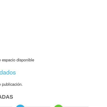
espacio disponible
ndados
 publicación.
ADAS