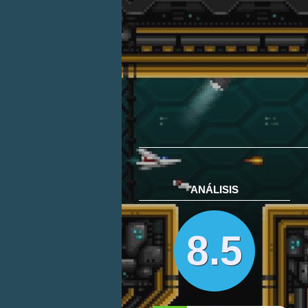
ANÁLISIS
8.5