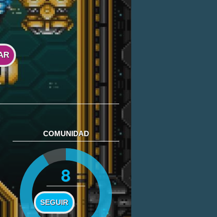
AR
COMUNIDAD
8
SEGUIR