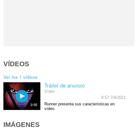
VÍDEOS
Ver los 1 vídeos
Tráiler de anuncio
Vídeo
8:57 7/4/2021
Runner presenta sus características en
2:05
vídeo.
IMÁGENES