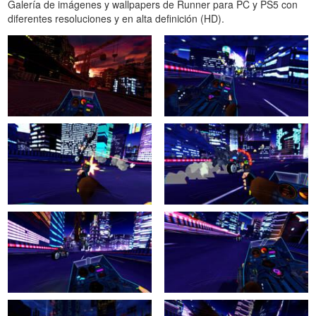
Galería de imágenes y wallpapers de Runner para PC y PS5 con
diferentes resoluciones y en alta definición (HD).