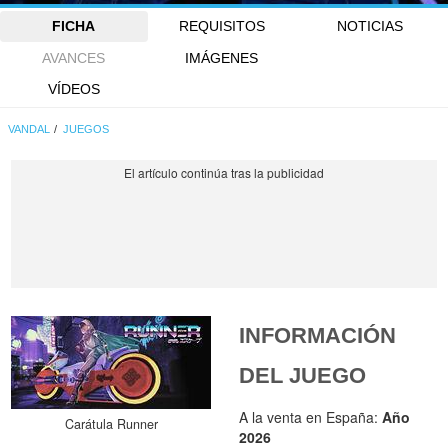
FICHA
REQUISITOS
NOTICIAS
AVANCES
IMÁGENES
VÍDEOS
VANDAL
JUEGOS
INFORMACIÓN
DEL JUEGO
A la venta en España:
Año
Carátula Runner
2026