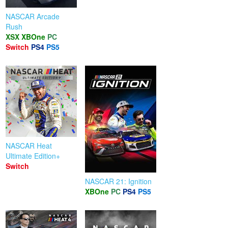
NASCAR Arcade
Rush
XSX
XBOne
PC
Switch
PS4
PS5
NASCAR Heat
Ultimate Edition+
Switch
NASCAR 21: Ignition
XBOne
PC
PS4
PS5