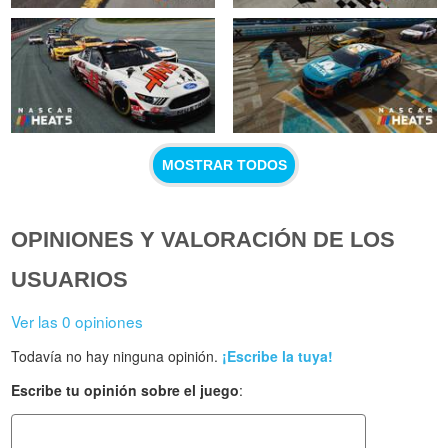
MOSTRAR TODOS
OPINIONES Y VALORACIÓN DE LOS
USUARIOS
Ver las 0 opiniones
Todavía no hay ninguna opinión.
¡Escribe la tuya!
Escribe tu opinión sobre el juego
: