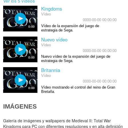
Ver los 5 vídeos
Kingdoms
Vídeo
0000-00-00 00:00:00
Vídeo de la expansión del juego de
0:00
estrategia de Sega.
Nuevo vídeo
Vídeo
0000-00-00 00:00:00
Nuevo vídeo de la expansión del juego de
0:00
estrategia de Sega.
Britannia
Vídeo
0000-00-00 00:00:00
Vídeo mostrando el control del reino de Gran
0:00
Bretaña.
IMÁGENES
Galería de imágenes y wallpapers de Medieval II: Total War
Kingdoms para PC con diferentes resoluciones y en alta definición