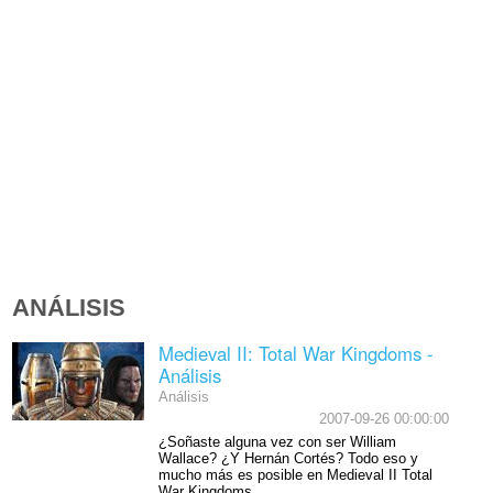
ANÁLISIS
Medieval II: Total War Kingdoms -
Análisis
Análisis
2007-09-26 00:00:00
¿Soñaste alguna vez con ser William
Wallace? ¿Y Hernán Cortés? Todo eso y
mucho más es posible en Medieval II Total
War Kingdoms.