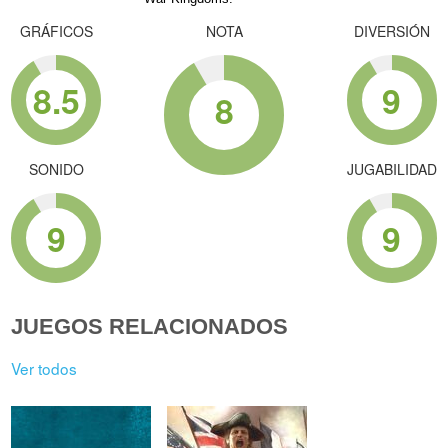
GRÁFICOS
NOTA
DIVERSIÓN
8.5
9
8
SONIDO
JUGABILIDAD
9
9
JUEGOS RELACIONADOS
Ver todos