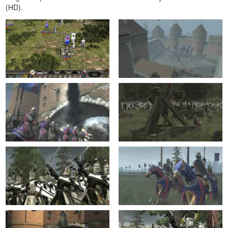
(HD).