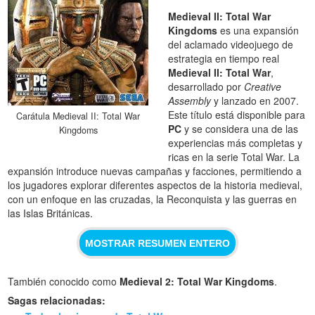
Medieval II: Total War
Kingdoms
es una expansión
del aclamado videojuego de
estrategia en tiempo real
Medieval II: Total War
,
desarrollado por
Creative
Assembly
y lanzado en 2007.
Este título está disponible para
Carátula Medieval II: Total War
PC
y se considera una de las
Kingdoms
experiencias más completas y
ricas en la serie Total War. La
expansión introduce nuevas campañas y facciones, permitiendo a
los jugadores explorar diferentes aspectos de la historia medieval,
con un enfoque en las cruzadas, la Reconquista y las guerras en
las Islas Británicas.
MOSTRAR RESUMEN ENTERO
También conocido como
Medieval 2: Total War Kingdoms
.
Sagas relacionadas: