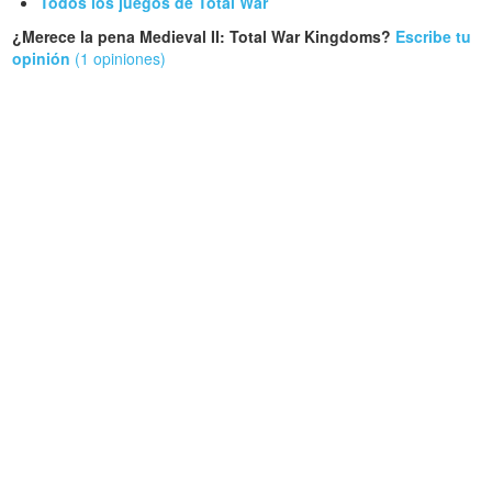
Todos los juegos de Total War
¿Merece la pena Medieval II: Total War Kingdoms?
Escribe tu
opinión
(1 opiniones)