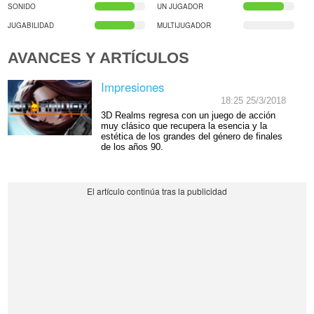
SONIDO
UN JUGADOR
JUGABILIDAD
MULTIJUGADOR
AVANCES Y ARTÍCULOS
Impresiones
18:25 25/3/2018
3D Realms regresa con un juego de acción
muy clásico que recupera la esencia y la
estética de los grandes del género de finales
de los años 90.