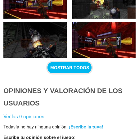
MOSTRAR TODOS
OPINIONES Y VALORACIÓN DE LOS
USUARIOS
Ver las 0 opiniones
Todavía no hay ninguna opinión.
¡Escribe la tuya!
Escribe tu opinión sobre el juego
: