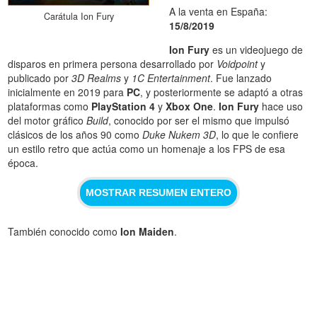
A la venta en España:
Carátula Ion Fury
15/8/2019
Ion Fury
es un videojuego de
disparos en primera persona desarrollado por
Voidpoint
y
publicado por
3D Realms
y
1C Entertainment
. Fue lanzado
inicialmente en 2019 para
PC
, y posteriormente se adaptó a otras
plataformas como
PlayStation 4
y
Xbox One
.
Ion Fury
hace uso
del motor gráfico
Build
, conocido por ser el mismo que impulsó
clásicos de los años 90 como
Duke Nukem 3D
, lo que le confiere
un estilo retro que actúa como un homenaje a los FPS de esa
época.
MOSTRAR RESUMEN ENTERO
También conocido como
Ion Maiden
.