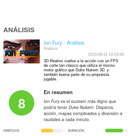
ANÁLISIS
Ion Fury - Análisis
Análisis
2019-08-15 10:53:00
3D Realms vuelve a la acción con un FPS
de corte tan clásico que utiliza el mismo
motor gráfico que Duke Nukem 3D, y
también buena parte de su propuesta
jugable.
En resumen
8
Ion Fury
es el sucesor más digno que
podría tener
Duke Nukem
. Disparos,
acción, mapas complicados y diversión a
raudales a cada minuto.
GRÁFICOS
DURACIÓN