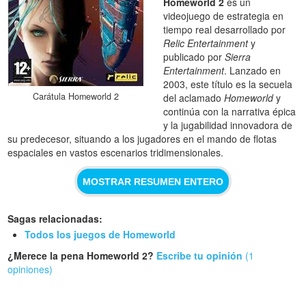
Homeworld 2
es un
videojuego de estrategia en
tiempo real desarrollado por
Relic Entertainment
y
publicado por
Sierra
Entertainment
. Lanzado en
2003, este título es la secuela
Carátula Homeworld 2
del aclamado
Homeworld
y
continúa con la narrativa épica
y la jugabilidad innovadora de
su predecesor, situando a los jugadores en el mando de flotas
espaciales en vastos escenarios tridimensionales.
MOSTRAR RESUMEN ENTERO
Sagas relacionadas:
Todos los juegos de Homeworld
¿Merece la pena Homeworld 2?
Escribe tu opinión
(1
opiniones)