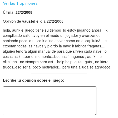
Ver las 1 opiniones
Última:
22/2/2008
Opinión de
vausfel
el día 22/2/2008
hola, aunk el juego tiene su tiempo lo estoy jugando ahora....k
complicado salio...voy en el modo un jugador y avanzando
sabiendo poco lo unico k atino es ver como en el capitulo3 me
expotan todas las naves y pierdo la nave k fabrica fragatas....
alguien tendra algun manual de para que sirven cada nave...o
cosas asi?....por el momento...buenas imagenes , aunk me
eliminen...no siempre sera asi... help help..guia ..guia , no kiero
trucos..eso seria poco motivador....pero una alluda se agradece...
Escribe tu opinión sobre el juego
: