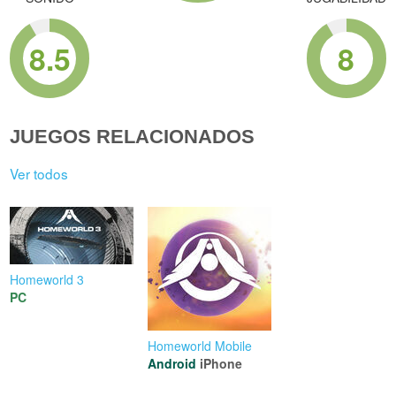
8.5
8
JUEGOS RELACIONADOS
Ver todos
Homeworld 3
PC
Homeworld Mobile
Android
iPhone