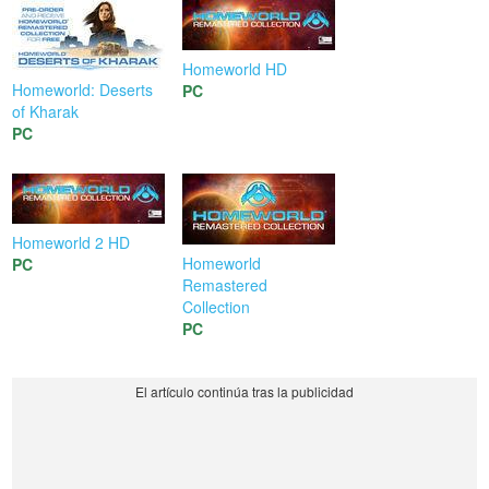
Homeworld HD
Homeworld: Deserts
PC
of Kharak
PC
Homeworld 2 HD
Homeworld
PC
Remastered
Collection
PC