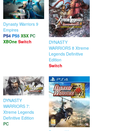
Dynasty Warriors 9
Empires
PS4
PS5
XSX
PC
XBOne
Switch
DYNASTY
WARRIORS 8 Xtreme
Legends Definitive
Edition
Switch
DYNASTY
WARRIORS 7:
Xtreme Legends
Definitive Edition
PC