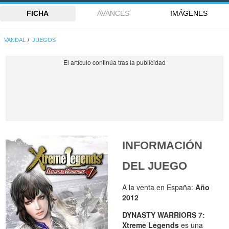
FICHA
AVANCES
IMÁGENES
VANDAL
JUEGOS
INFORMACIÓN
DEL JUEGO
A la venta en España:
Año
2012
DYNASTY WARRIORS 7:
Xtreme Legends
es una