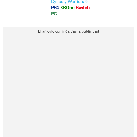
Dynasty Warriors 9
PS4
XBOne
Switch
PC