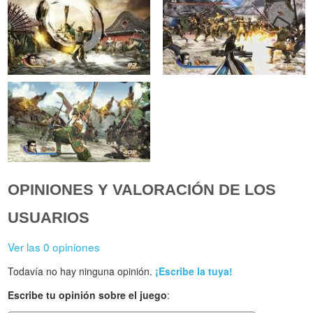
OPINIONES Y VALORACIÓN DE LOS
USUARIOS
Ver las 0 opiniones
Todavía no hay ninguna opinión.
¡Escribe la tuya!
Escribe tu opinión sobre el juego
: