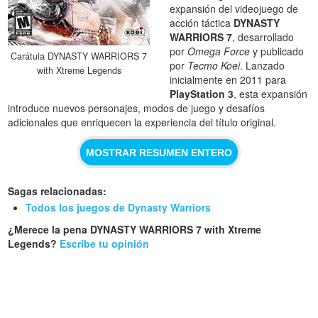
expansión del videojuego de
acción táctica
DYNASTY
WARRIORS 7
, desarrollado
por
Omega Force
y publicado
Carátula DYNASTY WARRIORS 7
por
Tecmo Koei
. Lanzado
with Xtreme Legends
inicialmente en 2011 para
PlayStation 3
, esta expansión
introduce nuevos personajes, modos de juego y desafíos
adicionales que enriquecen la experiencia del título original.
MOSTRAR RESUMEN ENTERO
Sagas relacionadas:
Todos los juegos de Dynasty Warriors
¿Merece la pena DYNASTY WARRIORS 7 with Xtreme
Legends?
Escribe tu opinión