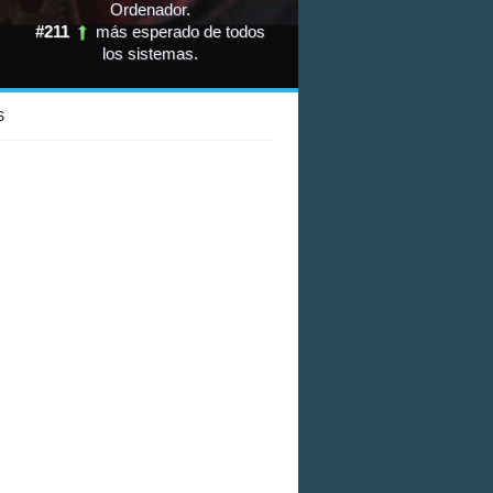
Ordenador
.
#211
más esperado de todos
los sistemas
.
S