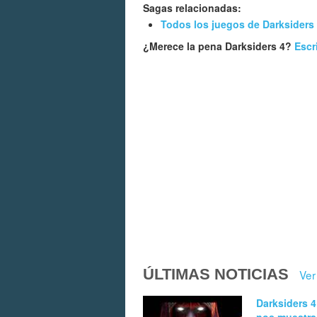
Sagas relacionadas:
Todos los juegos de Darksiders
¿Merece la pena Darksiders 4?
Escr
ÚLTIMAS NOTICIAS
Ver
Darksiders 4