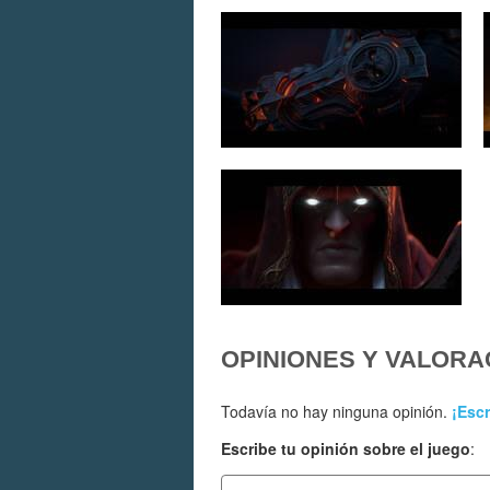
OPINIONES Y VALORA
Todavía no hay ninguna opinión.
¡Escr
Escribe tu opinión sobre el juego
: