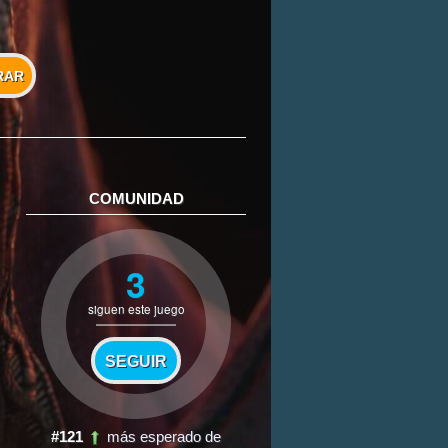
RAR
COMUNIDAD
3
siguen este juego
SEGUIR
#121
más esperado de