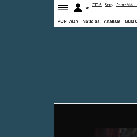
GTA 6
Sony
Prime Video
PORTADA
Noticias
Análisis
Guías