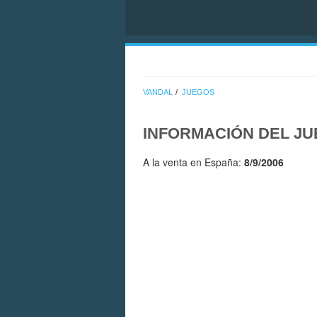
VANDAL
JUEGOS
INFORMACIÓN DEL J
A la venta en España:
8/9/2006