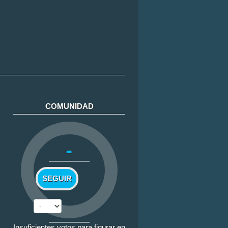
COMUNIDAD
-
SEGUIR
Insuficientes votos para figurar en