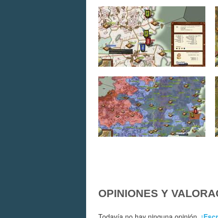
OPINIONES Y VALORA
Todavía no hay ninguna opinión.
¡Escr