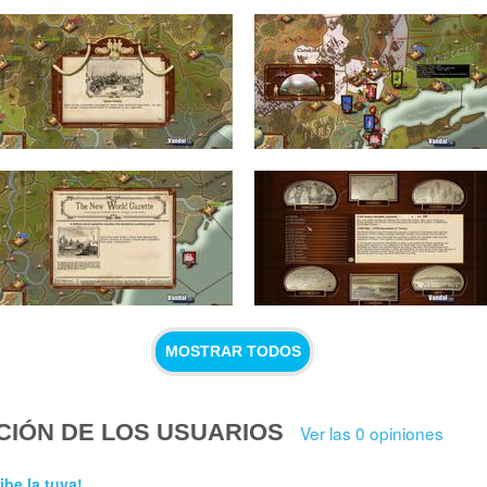
MOSTRAR TODOS
CIÓN DE LOS USUARIOS
Ver las 0 opiniones
ibe la tuya!