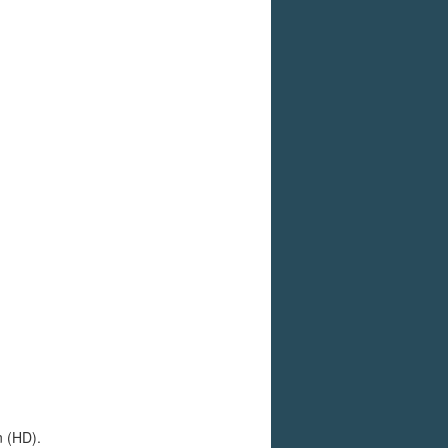
n (HD).