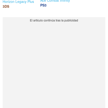
Ace Combat Infinity
Horizon Legacy Plus
PS3
3DS