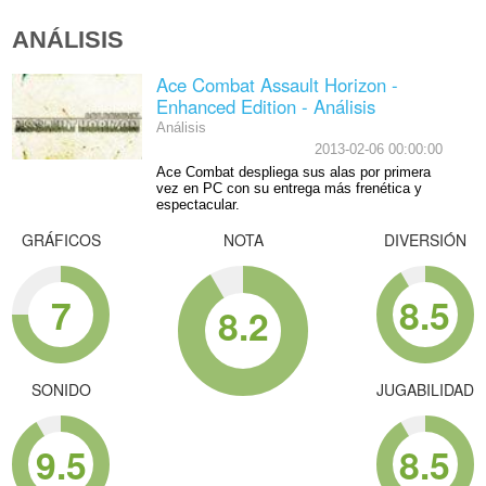
ANÁLISIS
Ace Combat Assault Horizon -
Enhanced Edition - Análisis
Análisis
2013-02-06 00:00:00
Ace Combat despliega sus alas por primera
vez en PC con su entrega más frenética y
espectacular.
GRÁFICOS
NOTA
DIVERSIÓN
7
8.5
8.2
SONIDO
JUGABILIDAD
9.5
8.5