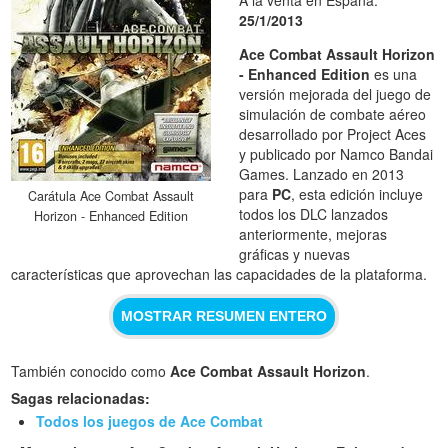
25/1/2013
Ace Combat Assault Horizon
- Enhanced Edition
es una
versión mejorada del juego de
simulación de combate aéreo
desarrollado por Project Aces
y publicado por Namco Bandai
Games. Lanzado en 2013
para
PC
, esta edición incluye
Carátula Ace Combat Assault
todos los DLC lanzados
Horizon - Enhanced Edition
anteriormente, mejoras
gráficas y nuevas
características que aprovechan las capacidades de la plataforma.
MOSTRAR RESUMEN ENTERO
También conocido como
Ace Combat Assault Horizon
.
Sagas relacionadas:
Todos los juegos de Ace Combat