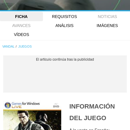
FICHA
REQUISITOS
NOTICIAS
AVANCES
ANÁLISIS
IMÁGENES
VÍDEOS
VANDAL
JUEGOS
INFORMACIÓN
DEL JUEGO
A la venta en España: