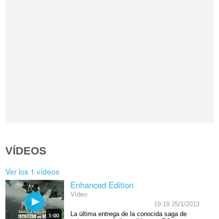
VÍDEOS
Ver los 1 vídeos
Enhanced Edition
Vídeo
19:19 25/1/2013
La última entrega de la conocida saga de
1:00