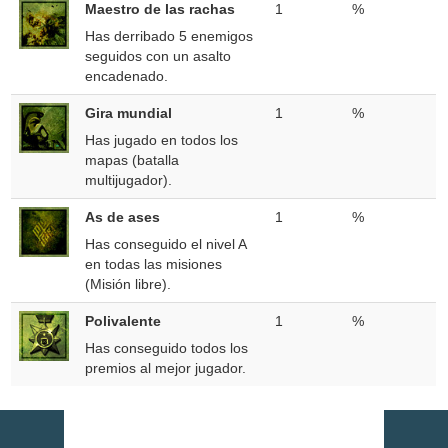
Maestro de las rachas
1
%
Has derribado 5 enemigos
seguidos con un asalto
encadenado.
Gira mundial
1
%
Has jugado en todos los
mapas (batalla
multijugador).
As de ases
1
%
Has conseguido el nivel A
en todas las misiones
(Misión libre).
Polivalente
1
%
Has conseguido todos los
premios al mejor jugador.