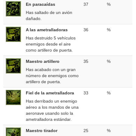
En paracaídas
37
%
Has saltado de un avión
dañado.
A las ametralladoras
36
%
Has destruido 5 vehículos
enemigos desde el aire
como artillero de puerta.
Maestro artillero
35
%
Has acabado con un gran
número de enemigos como
artillero de puerta.
Fiel de la ametralladora
33
%
Has derribado un enemigo
aéreo a los mandos de una
aeronave usando solo la
ametralladora estándar.
Maestro tirador
25
%