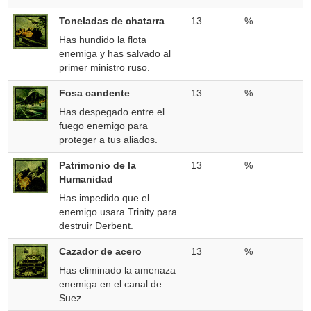
Toneladas de chatarra
13
%
Has hundido la flota
enemiga y has salvado al
primer ministro ruso.
Fosa candente
13
%
Has despegado entre el
fuego enemigo para
proteger a tus aliados.
Patrimonio de la
13
%
Humanidad
Has impedido que el
enemigo usara Trinity para
destruir Derbent.
Cazador de acero
13
%
Has eliminado la amenaza
enemiga en el canal de
Suez.