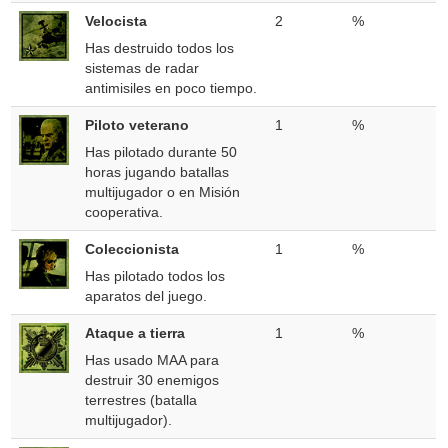
Velocista
2
%
Has destruido todos los
sistemas de radar
antimisiles en poco tiempo.
Piloto veterano
1
%
Has pilotado durante 50
horas jugando batallas
multijugador o en Misión
cooperativa.
Coleccionista
1
%
Has pilotado todos los
aparatos del juego.
Ataque a tierra
1
%
Has usado MAA para
destruir 30 enemigos
terrestres (batalla
multijugador).