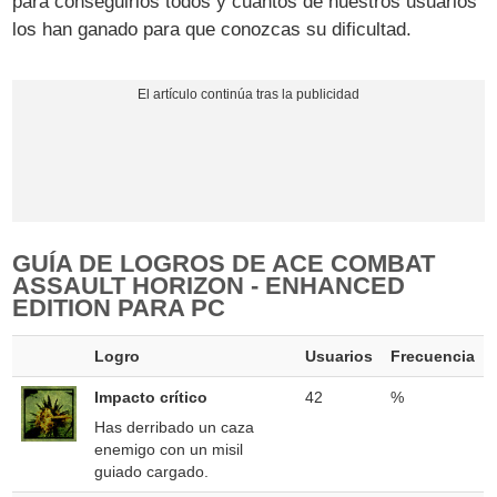
para conseguirlos todos y cuantos de nuestros usuarios
los han ganado para que conozcas su dificultad.
GUÍA DE LOGROS DE ACE COMBAT
ASSAULT HORIZON - ENHANCED
EDITION PARA PC
Logro
Usuarios
Frecuencia
Impacto crítico
42
%
Has derribado un caza
enemigo con un misil
guiado cargado.