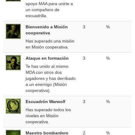
apoyo MAA para unirte a
un compañero de
escuadrilla.
Bienvenido a Misión
3
%
cooperativa
Has superado una misión
en Misión cooperativa.
Ataque en formación
3
%
Te has unido al mismo
MDA con otros dos
jugadores y has derribado
a un enemigo (Misión
cooperativa).
Escuadrón Warwolf
3
%
Has superado todos los
niveles en Misión
cooperativa.
Maestro bombardero
2
%