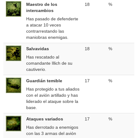
Maestro de los
18
%
intercambios
Has pasado de defenderte
a atacar 10 veces
contrarrestando las
maniobras enemigas.
Salvavidas
18
%
Has rescatado al
comandante Illich de su
cautiverio.
Guardián temible
17
%
Has protegido a tus aliados
con el avión artillado y has
liderado el ataque sobre la
base.
Ataques variados
17
%
Has derrotado a enemigos
con las 3 armas del avión