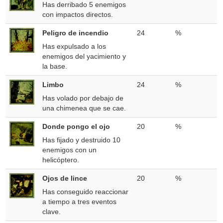
Has derribado 5 enemigos
con impactos directos.
Peligro de incendio
24
%
Has expulsado a los
enemigos del yacimiento y
la base.
Limbo
24
%
Has volado por debajo de
una chimenea que se cae.
Donde pongo el ojo
20
%
Has fijado y destruido 10
enemigos con un
helicóptero.
Ojos de lince
20
%
Has conseguido reaccionar
a tiempo a tres eventos
clave.