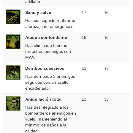
artillado.
Sano y salvo
17
%
Has conseguido realizar un
aterrizaje de emergencia.
Ataque contundente
15
%
Has eliminado fuerzas
terrestres enemigas con
MAA.
Derribos sucesivos
13
%
Has derribado 3 enemigos
seguidos con un asalto
encadenado.
Aniquilación total
13
%
Has desintegrado a los
bombarderos enemigos en
vuelo, manteniendo al
mínimo los daños a la
ciudad.