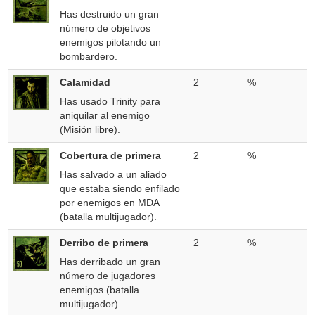
Has destruido un gran
número de objetivos
enemigos pilotando un
bombardero.
Calamidad
2
%
Has usado Trinity para
aniquilar al enemigo
(Misión libre).
Cobertura de primera
2
%
Has salvado a un aliado
que estaba siendo enfilado
por enemigos en MDA
(batalla multijugador).
Derribo de primera
2
%
Has derribado un gran
número de jugadores
enemigos (batalla
multijugador).