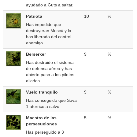
ayudado a Guts a saltar.
Patriota
10
%
Has impedido que
destruyeran Moscú y la
has liberado del control
enemigo.
Berserker
9
%
Has destruido el sistema
de defensa aérea y has
abierto paso a los pilotos
aliados.
Vuelo tranquilo
9
%
Has conseguido que Sova
1 aterrice a salvo.
Maestro de las
5
%
persecuciones
Has perseguido a 3