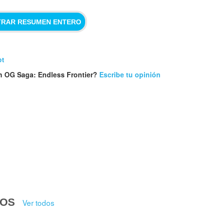
RAR RESUMEN ENTERO
ot
n OG Saga: Endless Frontier?
Escribe tu opinión
DOS
Ver todos