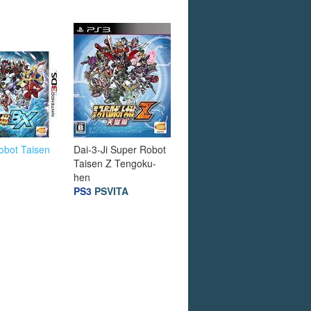
obot Taisen
Dai-3-Ji Super Robot
Taisen Z Tengoku-
hen
PS3
PSVITA