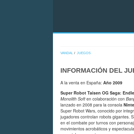
VANDAL
JUEGOS
INFORMACIÓN DEL J
A la venta en España:
Año 2009
Super Robot Taisen OG Saga: Endle
Monolith Soft
en colaboración con
Ban
lanzado en 2008 para la consola
Nint
Super Robot Wars, conocido por integr
jugadores controlan robots gigantes. 
en el combate por turnos con personaj
movimientos acrobáticos y espectacula