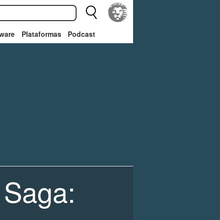
ware
Plataformas
Podcast
 Saga: