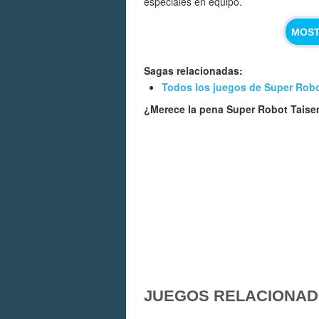
especiales en equipo.
MOST
Sagas relacionadas:
Todos los juegos de Super Rob
¿Merece la pena Super Robot Taise
JUEGOS RELACIONA