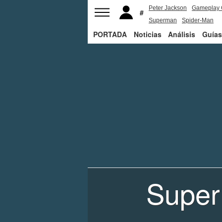
Peter Jackson
Gameplay 
Superman
Spider-Man
PORTADA
Noticias
Análisis
Guías
Super