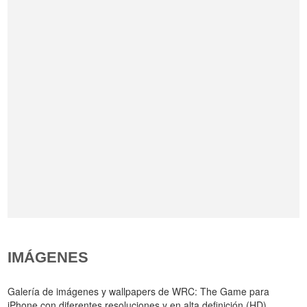
IMÁGENES
Galería de imágenes y wallpapers de WRC: The Game para
iPhone con diferentes resoluciones y en alta definición (HD).