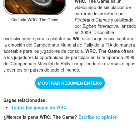
WRC: The Game
es un
videojuego de simulación de
carreras desarrollado por
Firebrand Games
y publicado
Carátula WRC: The Game
por
Bigben Interactive
, lanzado
en 2009. Disponible
exclusivamente para la plataforma
Wii
, este juego busca capturar
la emoción del Campeonato Mundial de Rally de la FIA de manera
accesible para los jugadores de consola.
WRC: The Game
ofrece
a los jugadores la oportunidad de participar en la temporada 2009
del Campeonato Mundial de Rally, compitiendo en diversas etapas
y eventos en países de todo el mundo.
MOSTRAR RESUMEN ENTERO
Sagas relacionadas:
Todos los juegos de WRC
¿Merece la pena WRC: The Game?
Escribe tu opinión