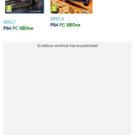
WRC 6
WRC7
PS4
PC
XBOne
PS4
PC
XBOne