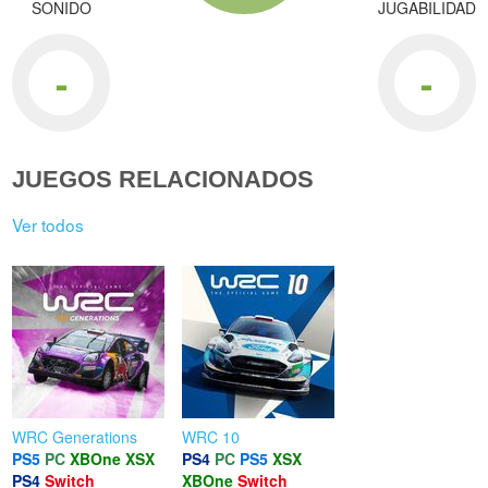
SONIDO
JUGABILIDAD
-
-
JUEGOS RELACIONADOS
Ver todos
WRC Generations
WRC 10
PS5
PC
XBOne
XSX
PS4
PC
PS5
XSX
PS4
Switch
XBOne
Switch