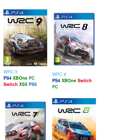
WRC 9
WRC 8
PS4
XBOne
PC
PS4
XBOne
Switch
Switch
XSX
PS5
PC