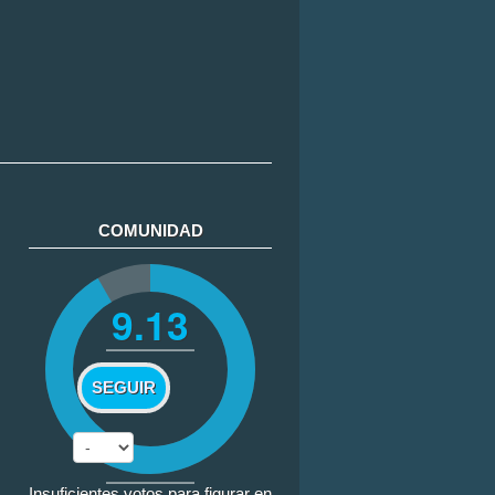
COMUNIDAD
9.13
SEGUIR
Insuficientes votos para figurar en