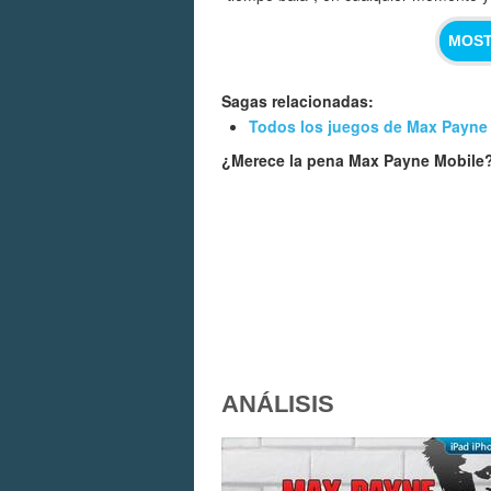
MOST
Sagas relacionadas:
Todos los juegos de Max Payne
¿Merece la pena Max Payne Mobile
ANÁLISIS