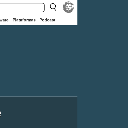
ware
Plataformas
Podcast
e