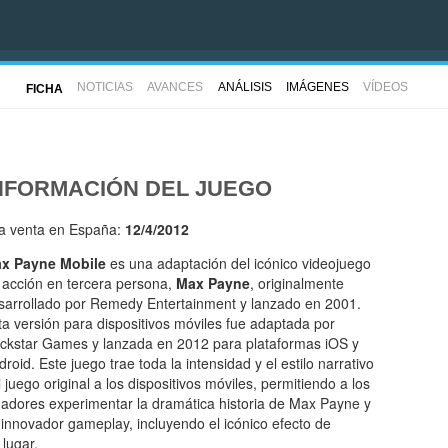
NOTICIAS
AVANCES
ANÁLISIS
IMÁGENES
VÍDEOS
FICHA
NFORMACIÓN DEL JUEGO
la venta en España:
12/4/2012
x Payne Mobile
es una adaptación del icónico videojuego
 acción en tercera persona,
Max Payne
, originalmente
sarrollado por Remedy Entertainment y lanzado en 2001.
ta versión para dispositivos móviles fue adaptada por
ckstar Games y lanzada en 2012 para plataformas iOS y
droid. Este juego trae toda la intensidad y el estilo narrativo
l juego original a los dispositivos móviles, permitiendo a los
gadores experimentar la dramática historia de Max Payne y
 innovador gameplay, incluyendo el icónico efecto de
lugar.