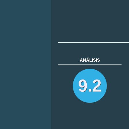
ANÁLISIS
9.2