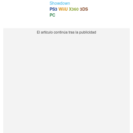
Showdown
PS3
WiiU
X360
3DS
PC