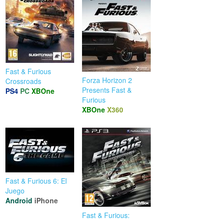
Fast & Furious
Forza Horizon 2
Crossroads
Presents Fast &
PS4
PC
XBOne
Furious
XBOne
X360
Fast & Furious 6: El
Juego
Android
iPhone
Fast & Furious: