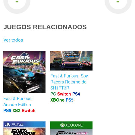
-
-
JUEGOS RELACIONADOS
Ver todos
Fast & Furious: Spy
Racers Retorno de
SH1FT3R
PC
Switch
PS4
Fast & Furious:
XBOne
PS5
Arcade Edition
PS5
XSX
Switch