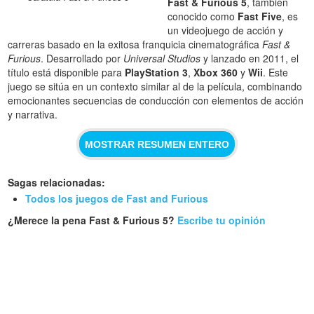
Fast & Furious 5
, también
conocido como
Fast Five
, es
un videojuego de acción y
carreras basado en la exitosa franquicia cinematográfica
Fast &
Furious
. Desarrollado por
Universal Studios
y lanzado en 2011, el
título está disponible para
PlayStation 3
,
Xbox 360
y
Wii
. Este
juego se sitúa en un contexto similar al de la película, combinando
emocionantes secuencias de conducción con elementos de acción
y narrativa.
MOSTRAR RESUMEN ENTERO
Sagas relacionadas:
Todos los juegos de Fast and Furious
¿Merece la pena Fast & Furious 5?
Escribe tu opinión