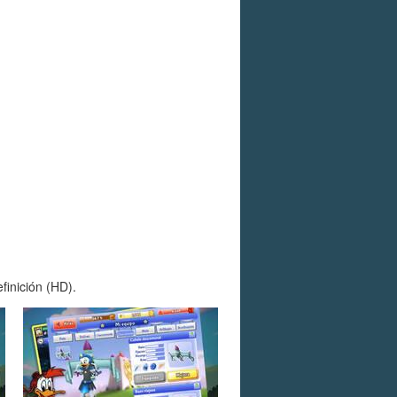
finición (HD).