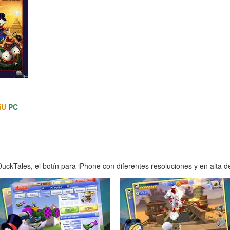
iU
PC
ckTales, el botín para iPhone con diferentes resoluciones y en alta de