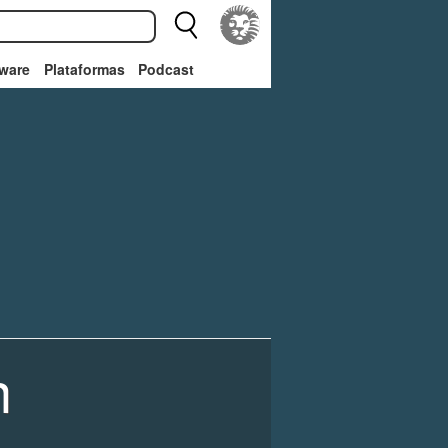
ware
Plataformas
Podcast
n