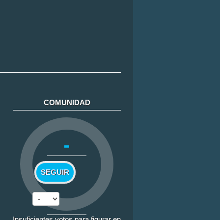
COMUNIDAD
-
SEGUIR
Insuficientes votos para figurar en