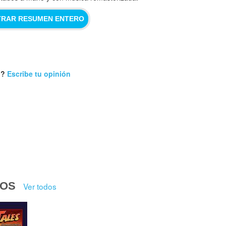
RAR RESUMEN ENTERO
n?
Escribe tu opinión
DOS
Ver todos