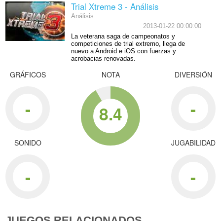
Trial Xtreme 3 - Análisis
Análisis
2013-01-22 00:00:00
La veterana saga de campeonatos y
competiciones de trial extremo, llega de
nuevo a Android e iOS con fuerzas y
acrobacias renovadas.
GRÁFICOS
NOTA
DIVERSIÓN
-
-
8.4
SONIDO
JUGABILIDAD
-
-
JUEGOS RELACIONADOS