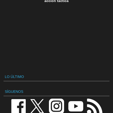
acción táctica
LO ÚLTIMO
SÍGUENOS