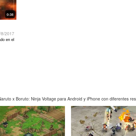
0:38
/8/2017
do en el
ruto x Boruto: Ninja Voltage para Android y iPhone con diferentes reso