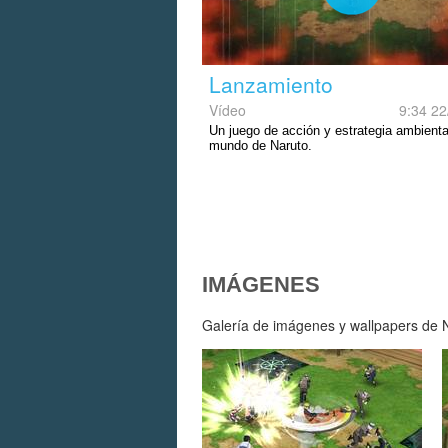
Lanzamiento
Vídeo
9:34 22
Un juego de acción y estrategia ambienta
mundo de Naruto.
IMÁGENES
Galería de imágenes y wallpapers de Na