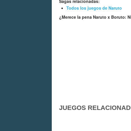
Sagas relacionadas:
Todos los juegos de Naruto
¿Merece la pena Naruto x Boruto: N
JUEGOS RELACIONA