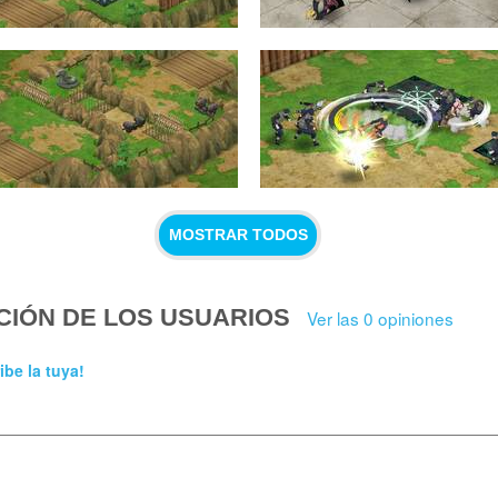
MOSTRAR TODOS
CIÓN DE LOS USUARIOS
Ver las 0 opiniones
ibe la tuya!