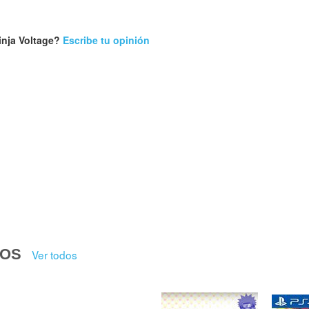
inja Voltage?
Escribe tu opinión
DOS
Ver todos