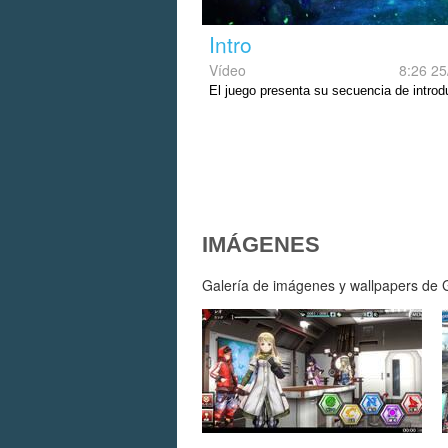
Intro
Vídeo
8:26 25
El juego presenta su secuencia de introd
IMÁGENES
Galería de imágenes y wallpapers de G