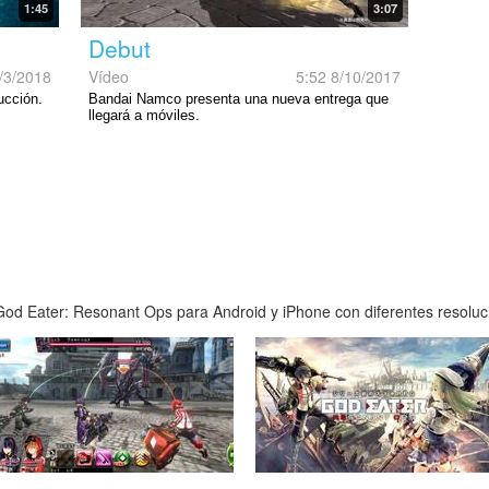
1:45
3:07
Debut
/3/2018
Vídeo
5:52 8/10/2017
ucción.
Bandai Namco presenta una nueva entrega que
llegará a móviles.
od Eater: Resonant Ops para Android y iPhone con diferentes resolucio