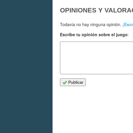
OPINIONES Y VALORA
Todavía no hay ninguna opinión.
¡Escr
Escribe tu opinión sobre el juego
:
Publicar