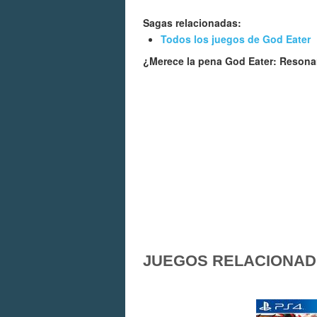
Sagas relacionadas:
Todos los juegos de God Eater
¿Merece la pena God Eater: Reson
JUEGOS RELACIONA