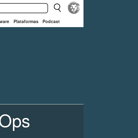
ware
Plataformas
Podcast
 Ops