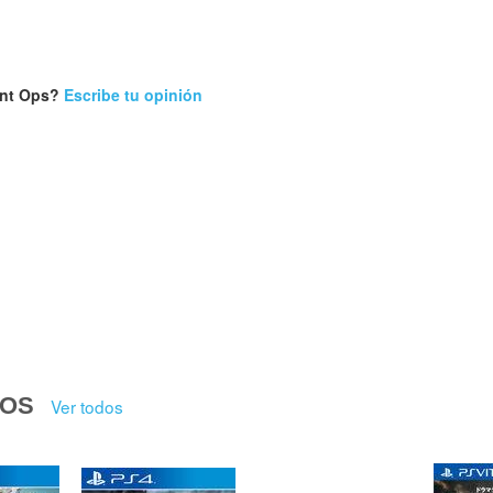
ant Ops?
Escribe tu opinión
DOS
Ver todos