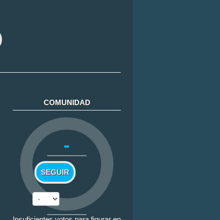
COMUNIDAD
-
SEGUIR
Insuficientes votos para figurar en