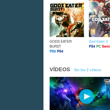
GODS EATER
God Eater 3
BURST
PS4
PC
Swit
PS5
PS4
VÍDEOS
Ver los 2 vídeos