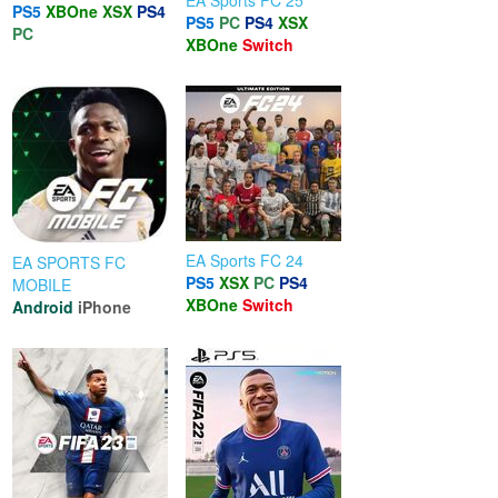
PS5
XBOne
XSX
PS4
PS5
PC
PS4
XSX
PC
XBOne
Switch
EA Sports FC 24
EA SPORTS FC
PS5
XSX
PC
PS4
MOBILE
XBOne
Switch
Android
iPhone