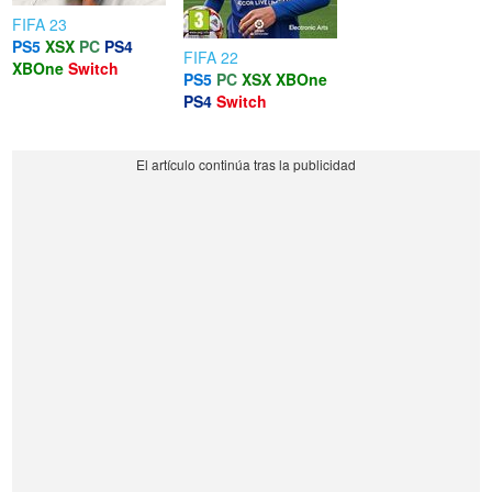
FIFA 23
PS5
XSX
PC
PS4
FIFA 22
XBOne
Switch
PS5
PC
XSX
XBOne
PS4
Switch