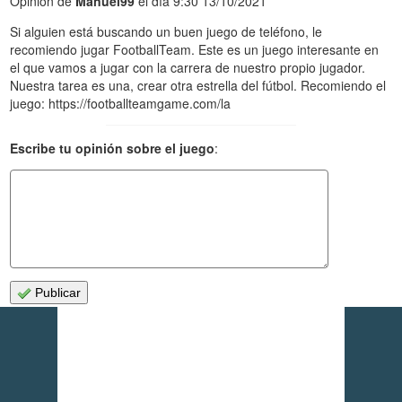
Opinión de
Manuel99
el día 9:30 13/10/2021
Si alguien está buscando un buen juego de teléfono, le
recomiendo jugar FootballTeam. Este es un juego interesante en
el que vamos a jugar con la carrera de nuestro propio jugador.
Nuestra tarea es una, crear otra estrella del fútbol. Recomiendo el
juego: https://footballteamgame.com/la
Escribe tu opinión sobre el juego
:
Publicar