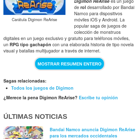
Digimon ReArise
es un juego
de
rol
desarrollado por Bandai
Namco para dispositivos
móviles iOS y Android. La
Carátula Digimon ReArise
popular saga de juegos de
colección de monstruos
digitales en un juego exclusivo y gratuito para teléfonos móviles,
un
RPG tipo gachapón
con una elaborada historia de tipo novela
visual y batallas multijugador a través de internet.
MOSTRAR RESUMEN ENTERO
Sagas relacionadas:
Todos los juegos de Digimon
¿Merece la pena Digimon ReArise?
Escribe tu opinión
ÚLTIMAS NOTICIAS
Bandai Namco anuncia Digimon ReArise
para los mercados occidentales