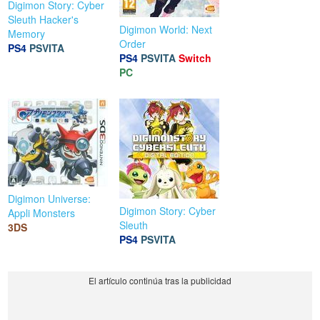
Digimon Story: Cyber
Sleuth Hacker's
Digimon World: Next
Memory
Order
PS4
PSVITA
PS4
PSVITA
Switch
PC
Digimon Universe:
Digimon Story: Cyber
Appli Monsters
Sleuth
3DS
PS4
PSVITA