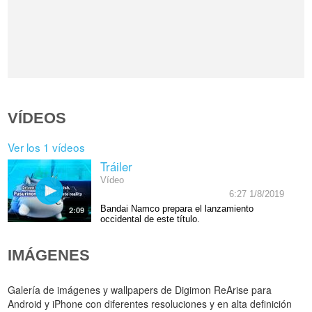
VÍDEOS
Ver los 1 vídeos
Tráiler
Vídeo
6:27 1/8/2019
Bandai Namco prepara el lanzamiento
2:09
occidental de este título.
IMÁGENES
Galería de imágenes y wallpapers de Digimon ReArise para
Android y iPhone con diferentes resoluciones y en alta definición