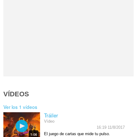
VÍDEOS
Ver los 1 vídeos
Tráiler
Vídeo
16:19 11/8/2017
El juego de cartas que mide tu pulso.
1:06