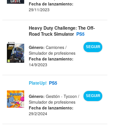
Fecha de lanzamiento:
29/11/2023
Heavy Duty Challenge: The Off-
Road Truck Simulator
PS5
Género:
Camiones /
SEGUIR
Simulador de profesiones
Fecha de lanzamiento:
14/9/2023
PlateUp!
PS5
Género:
Gestión - Tycoon /
SEGUIR
Simulador de profesiones
Fecha de lanzamiento:
29/2/2024