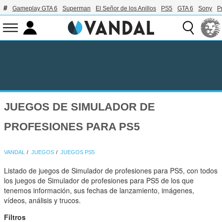
Gameplay GTA 6
Superman
El Señor de los Anillos
PS5
GTA 6
Sony
P
JUEGOS DE SIMULADOR DE
PROFESIONES PARA PS5
VANDAL
JUEGOS
JUEGOS PS5
Listado de juegos de Simulador de profesiones para PS5, con todos
los juegos de Simulador de profesiones para PS5 de los que
tenemos información, sus fechas de lanzamiento, imágenes,
vídeos, análisis y trucos.
Filtros