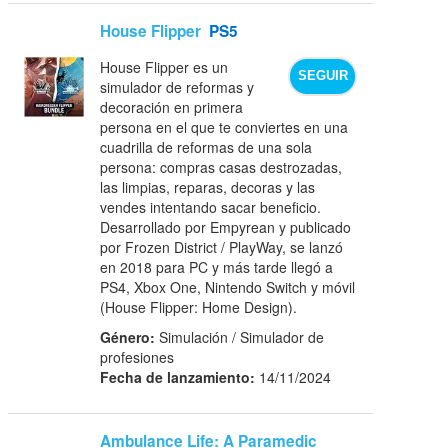
House Flipper
PS5
House Flipper es un
SEGUIR
simulador de reformas y
decoración en primera
persona en el que te conviertes en una
cuadrilla de reformas de una sola
persona: compras casas destrozadas,
las limpias, reparas, decoras y las
vendes intentando sacar beneficio.
Desarrollado por Empyrean y publicado
por Frozen District / PlayWay, se lanzó
en 2018 para PC y más tarde llegó a
PS4, Xbox One, Nintendo Switch y móvil
(House Flipper: Home Design).
Género:
Simulación / Simulador de
profesiones
Fecha de lanzamiento:
14/11/2024
Ambulance Life: A Paramedic