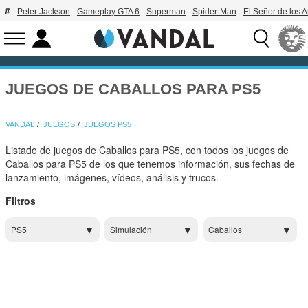
Peter Jackson
Gameplay GTA 6
Superman
Spider-Man
El Señor de los A
JUEGOS DE CABALLOS PARA PS5
VANDAL
JUEGOS
JUEGOS PS5
Listado de juegos de Caballos para PS5, con todos los juegos de
Caballos para PS5 de los que tenemos información, sus fechas de
lanzamiento, imágenes, vídeos, análisis y trucos.
Filtros
PS5
Simulación
Caballos