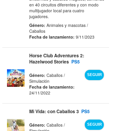
en 40 circuitos diferentes y con modo
multijugador local para cuatro
jugadores.
Género:
Animales y mascotas /
Caballos
Fecha de lanzamiento:
9/11/2023
Horse Club Adventures 2:
Hazelwood Stories
PS5
Género:
Caballos /
SEGUIR
Simulación
Fecha de lanzamiento:
24/11/2022
Mi Vida: con Caballos 3
PS5
Género:
Caballos /
SEGUIR
Simulación