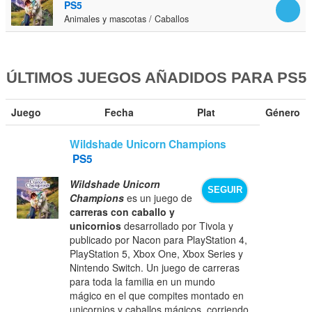
PS5
Animales y mascotas / Caballos
ÚLTIMOS JUEGOS AÑADIDOS PARA PS5
Juego
Fecha
Plat
Género
Wildshade Unicorn Champions
PS5
Wildshade Unicorn
SEGUIR
Champions
es un juego de
carreras con caballo y
unicornios
desarrollado por Tivola y
publicado por Nacon para PlayStation 4,
PlayStation 5, Xbox One, Xbox Series y
Nintendo Switch. Un juego de carreras
para toda la familia en un mundo
mágico en el que compites montado en
unicornios y caballos mágicos, corriendo