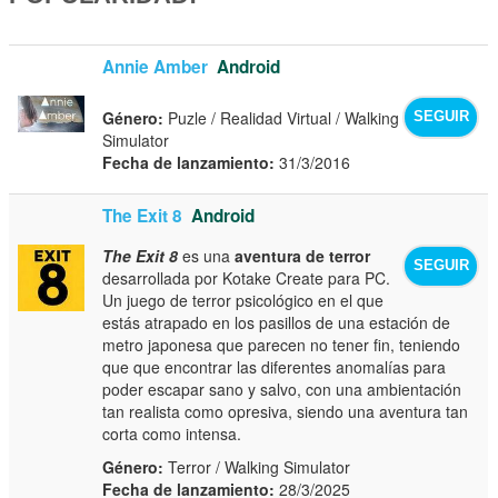
Annie Amber
Android
Género:
Puzle / Realidad Virtual / Walking
SEGUIR
Simulator
Fecha de lanzamiento:
31/3/2016
The Exit 8
Android
The Exit 8
es una
aventura de terror
SEGUIR
desarrollada por Kotake Create para PC.
Un juego de terror psicológico en el que
estás atrapado en los pasillos de una estación de
metro japonesa que parecen no tener fin, teniendo
que que encontrar las diferentes anomalías para
poder escapar sano y salvo, con una ambientación
tan realista como opresiva, siendo una aventura tan
corta como intensa.
Género:
Terror / Walking Simulator
Fecha de lanzamiento:
28/3/2025