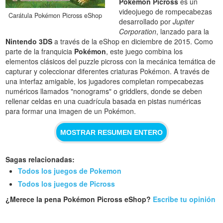
Pokémon Picross
es un
videojuego de rompecabezas
Carátula Pokémon Picross eShop
desarrollado por
Jupiter
Corporation
, lanzado para la
Nintendo 3DS
a través de la eShop en diciembre de 2015. Como
parte de la franquicia
Pokémon
, este juego combina los
elementos clásicos del puzzle picross con la mecánica temática de
capturar y coleccionar diferentes criaturas Pokémon. A través de
una interfaz amigable, los jugadores completan rompecabezas
numéricos llamados "nonograms" o griddlers, donde se deben
rellenar celdas en una cuadrícula basada en pistas numéricas
para formar una imagen de un Pokémon.
MOSTRAR RESUMEN ENTERO
Sagas relacionadas:
Todos los juegos de Pokemon
Todos los juegos de Picross
¿Merece la pena Pokémon Picross eShop?
Escribe tu opinión