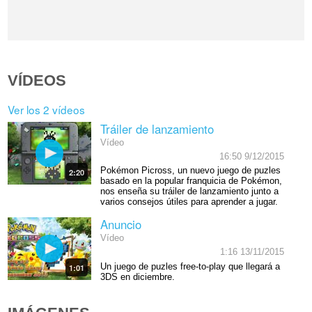
VÍDEOS
Ver los 2 vídeos
Tráiler de lanzamiento
Vídeo
16:50 9/12/2015
Pokémon Picross, un nuevo juego de puzles
2:20
basado en la popular franquicia de Pokémon,
nos enseña su tráiler de lanzamiento junto a
varios consejos útiles para aprender a jugar.
Anuncio
Vídeo
1:16 13/11/2015
Un juego de puzles free-to-play que llegará a
1:01
3DS en diciembre.