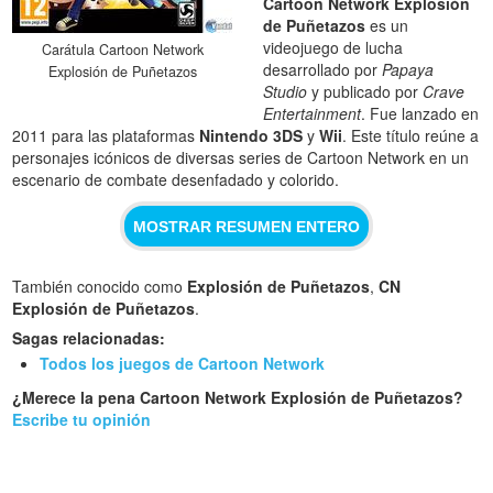
Cartoon Network Explosión
de Puñetazos
es un
videojuego de lucha
Carátula Cartoon Network
desarrollado por
Papaya
Explosión de Puñetazos
Studio
y publicado por
Crave
Entertainment
. Fue lanzado en
2011 para las plataformas
Nintendo 3DS
y
Wii
. Este título reúne a
personajes icónicos de diversas series de Cartoon Network en un
escenario de combate desenfadado y colorido.
MOSTRAR RESUMEN ENTERO
También conocido como
Explosión de Puñetazos
,
CN
Explosión de Puñetazos
.
Sagas relacionadas:
Todos los juegos de Cartoon Network
¿Merece la pena Cartoon Network Explosión de Puñetazos?
Escribe tu opinión