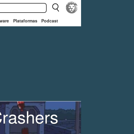
ware
Plataformas
Podcast
Crashers