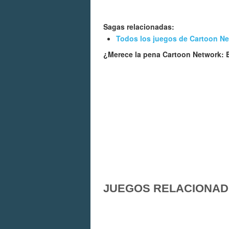
Sagas relacionadas:
Todos los juegos de Cartoon N
¿Merece la pena Cartoon Network: 
JUEGOS RELACIONA