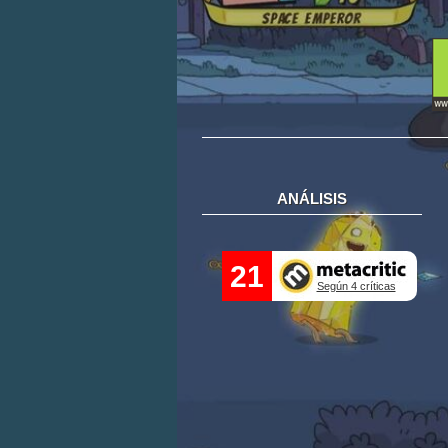
ANÁLISIS
21
Según 4 críticas