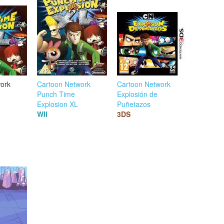
ork
Cartoon Network
Cartoon Network
Punch Time
Explosión de
Explosion XL
Puñetazos
WII
3DS