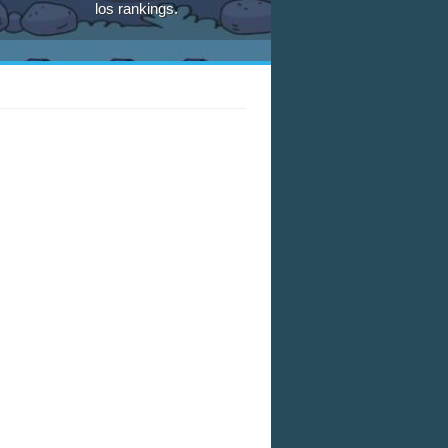
los rankings.