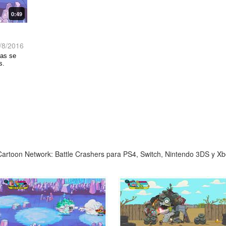
0:49
/8/2016
tas se
s.
artoon Network: Battle Crashers para PS4, Switch, Nintendo 3DS y Xb