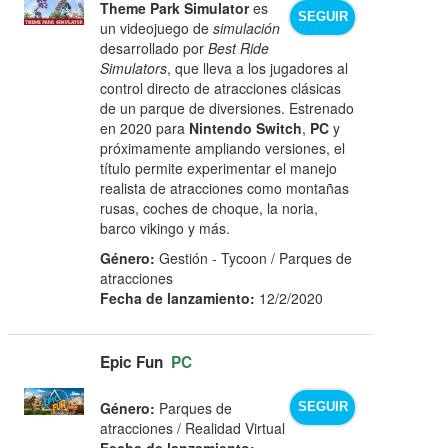
Theme Park Simulator
es
SEGUIR
un videojuego de
simulación
desarrollado por
Best Ride
Simulators
, que lleva a los jugadores al
control directo de atracciones clásicas
de un parque de diversiones. Estrenado
en 2020 para
Nintendo Switch
,
PC
y
próximamente ampliando versiones, el
título permite experimentar el manejo
realista de atracciones como montañas
rusas, coches de choque, la noria,
barco vikingo y más.
Género:
Gestión - Tycoon / Parques de
atracciones
Fecha de lanzamiento:
12/2/2020
Epic Fun
PC
Género:
Parques de
SEGUIR
atracciones / Realidad Virtual
Fecha de lanzamiento: