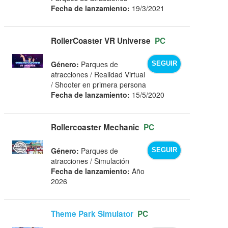
Fecha de lanzamiento:
19/3/2021
RollerCoaster VR Universe
PC
Género:
Parques de
SEGUIR
atracciones / Realidad Virtual
/ Shooter en primera persona
Fecha de lanzamiento:
15/5/2020
Rollercoaster Mechanic
PC
Género:
Parques de
SEGUIR
atracciones / Simulación
Fecha de lanzamiento:
Año
2026
Theme Park Simulator
PC