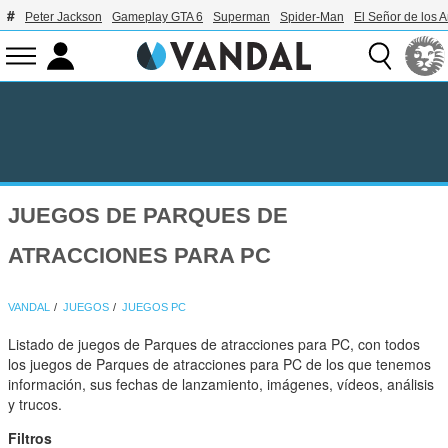
Peter Jackson
Gameplay GTA 6
Superman
Spider-Man
El Señor de los A
JUEGOS DE PARQUES DE
ATRACCIONES PARA PC
VANDAL
JUEGOS
JUEGOS PC
Listado de juegos de Parques de atracciones para PC, con todos
los juegos de Parques de atracciones para PC de los que tenemos
información, sus fechas de lanzamiento, imágenes, vídeos, análisis
y trucos.
Filtros