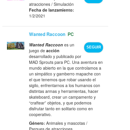
atracciones / Simulación
Fecha de lanzamiento:
1/2/2021
Wanted Raccoon
PC
Wanted Raccoon
es un
SEGUIR
juego de
acción
desarrollado y publicado por
MAD Sprouts para PC. Una aventura en
mundo abierto en la que controlamos a
un simpático y gamberro mapache con
el que tenemos que robar usando el
sigilo, enfrentarnos a los humanos con
distintas armas y herramientas, hacer
skateboard, crear un campamento y
“craftear” objetos, y que podemos
disfrutar tanto en solitario como en
cooperativo.
Género:
Animales y mascotas /
Parques de atracciones