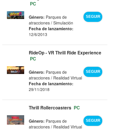
PC
Género:
Parques de
SEGUIR
atracciones / Simulación
Fecha de lanzamiento:
12/6/2013
RideOp - VR Thrill Ride Experience
PC
Género:
Parques de
SEGUIR
atracciones / Realidad Virtual
Fecha de lanzamiento:
29/11/2018
Thrill Rollercoasters
PC
Género:
Parques de
SEGUIR
atracciones / Realidad Virtual