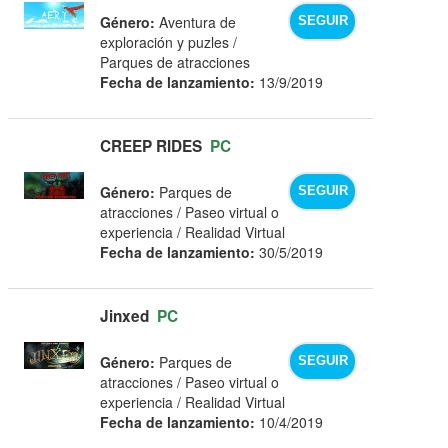
Género:
Aventura de
SEGUIR
exploración y puzles /
Parques de atracciones
Fecha de lanzamiento:
13/9/2019
CREEP RIDES
PC
Género:
Parques de
SEGUIR
atracciones / Paseo virtual o
experiencia / Realidad Virtual
Fecha de lanzamiento:
30/5/2019
Jinxed
PC
Género:
Parques de
SEGUIR
atracciones / Paseo virtual o
experiencia / Realidad Virtual
Fecha de lanzamiento:
10/4/2019