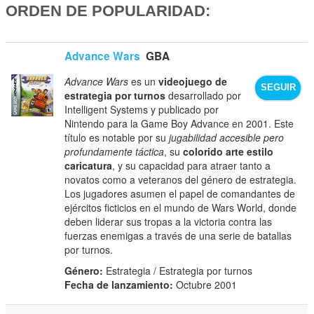
ORDEN DE POPULARIDAD:
Advance Wars
GBA
Advance Wars
es un
videojuego de
SEGUIR
estrategia por turnos
desarrollado por
Intelligent Systems y publicado por
Nintendo para la Game Boy Advance en 2001. Este
título es notable por su
jugabilidad accesible pero
profundamente táctica
, su
colorido arte estilo
caricatura
, y su capacidad para atraer tanto a
novatos como a veteranos del género de estrategia.
Los jugadores asumen el papel de comandantes de
ejércitos ficticios en el mundo de Wars World, donde
deben liderar sus tropas a la victoria contra las
fuerzas enemigas a través de una serie de batallas
por turnos.
Género:
Estrategia / Estrategia por turnos
Fecha de lanzamiento:
Octubre 2001