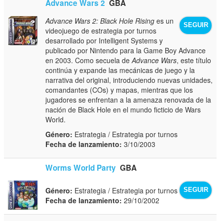
Advance Wars 2
GBA
Advance Wars 2: Black Hole Rising
es un
SEGUIR
videojuego de estrategia por turnos
desarrollado por Intelligent Systems y
publicado por Nintendo para la Game Boy Advance
en 2003. Como secuela de
Advance Wars
, este título
continúa y expande las mecánicas de juego y la
narrativa del original, introduciendo nuevas unidades,
comandantes (COs) y mapas, mientras que los
jugadores se enfrentan a la amenaza renovada de la
nación de Black Hole en el mundo ficticio de Wars
World.
Género:
Estrategia / Estrategia por turnos
Fecha de lanzamiento:
3/10/2003
Worms World Party
GBA
Género:
Estrategia / Estrategia por turnos
SEGUIR
Fecha de lanzamiento:
29/10/2002