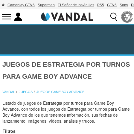
Gameplay GTA 6
Superman
El Señor de los Anillos
PS5
GTA 6
Sony
P
JUEGOS DE ESTRATEGIA POR TURNOS
PARA GAME BOY ADVANCE
VANDAL
JUEGOS
JUEGOS GAME BOY ADVANCE
Listado de juegos de Estrategia por turnos para Game Boy
Advance, con todos los juegos de Estrategia por turnos para Game
Boy Advance de los que tenemos información, sus fechas de
lanzamiento, imágenes, vídeos, análisis y trucos.
Filtros