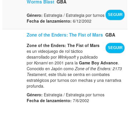
Worms Blast
GBA
Género:
Estrategia / Estrategia por turnos
SEGUIR
Fecha de lanzamiento:
6/12/2002
Zone of the Enders: The Fist of Mars
GBA
Zone of the Enders: The Fist of Mars
SEGUIR
es un videojuego de rol táctico
desarrollado por
Winkysoft
y publicado
por
Konami
en 2001 para la
Game Boy Advance
.
Conocido en Japón como
Zone of the Enders: 2173
Testament
, este título se centra en combates
estratégicos por turnos con mechas y una narrativa
profunda.
Género:
Estrategia / Estrategia por turnos
Fecha de lanzamiento:
7/6/2002