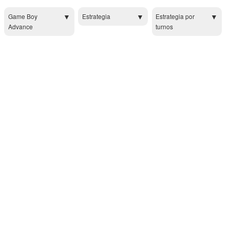
Game Boy
Estrategia
Estrategia por
Advance
turnos